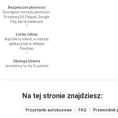
Bezpieczne płatności
Dostępne metody płatności:
Przelewy24, Paypal, Google
Pay, karta bankowa
Łatwy zakup
Kup bilety online, w naszej
aplikacji lub w sklepie
Flixshop
Obsługa klienta
Jesteśmy tu, by Ci pomóc
Na tej stronie znajdziesz:
Przystanki autobusowe
FAQ
Przewodnik 