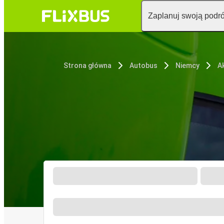
Zaplanuj swoją podr
Strona główna
Autobus
Niemcy
A