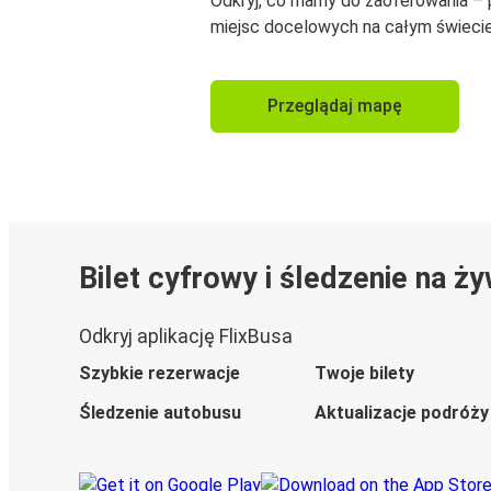
Odkryj, co mamy do zaoferowania –
miejsc docelowych na całym świecie
Przeglądaj mapę
Bilet cyfrowy i śledzenie na ż
Odkryj aplikację FlixBusa
Szybkie rezerwacje
Twoje bilety
Śledzenie autobusu
Aktualizacje podróży