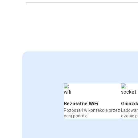
Bezpłatne WiFi
Gniazd
Pozostań w kontakcie przez
Ładowan
całą podróż
czasie 