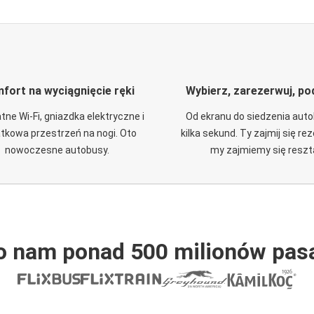
fort na wyciągnięcie ręki
Wybierz, zarezerwuj, po
tne Wi-Fi, gniazdka elektryczne i
Od ekranu do siedzenia aut
tkowa przestrzeń na nogi. Oto
kilka sekund. Ty zajmij się re
nowoczesne autobusy.
my zajmiemy się reszt
o nam ponad 500 milionów pas