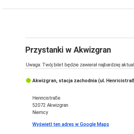
Przystanki w Akwizgran
Uwaga: Twój bilet będzie zawierał najbardziej aktu
Akwizgran, stacja zachodnia (ul. Henricistra
Henricistraße
52072 Akwizgran
Niemcy
Wyświetl ten adres w Google Maps