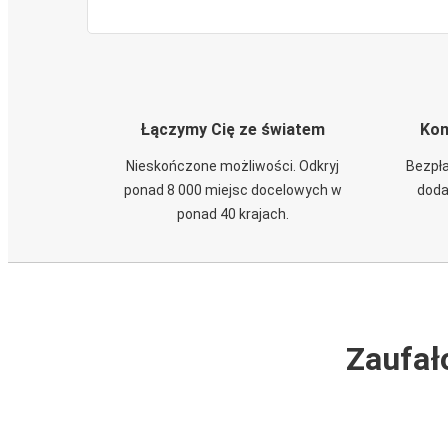
Łączymy Cię ze światem
Kom
Nieskończone możliwości. Odkryj
Bezpła
ponad 8 000 miejsc docelowych w
doda
ponad 40 krajach.
Zaufał