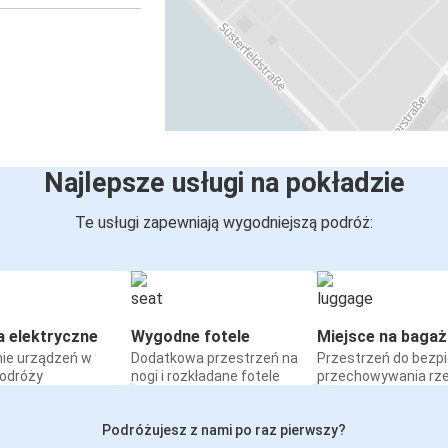
Najlepsze usługi na pokładzie
Te usługi zapewniają wygodniejszą podróż:
a elektryczne
Wygodne fotele
Miejsce na bagaż
ie urządzeń w
Dodatkowa przestrzeń na
Przestrzeń do bezp
podróży
nogi i rozkładane fotele
przechowywania rz
Podróżujesz z nami po raz pierwszy?