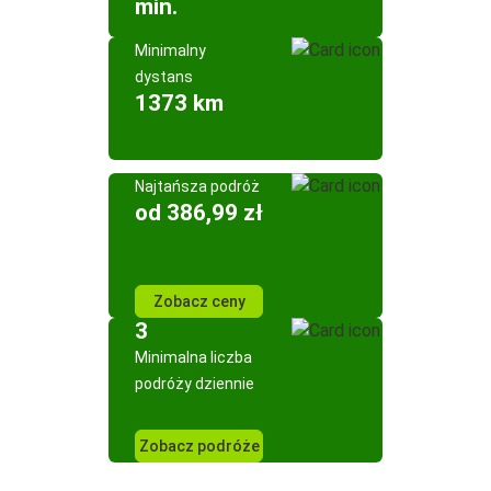
min.
Minimalny
dystans
1373 km
Najtańsza podróż
od 386,99 zł
Zobacz ceny
3
Minimalna liczba
podróży dziennie
Zobacz podróże