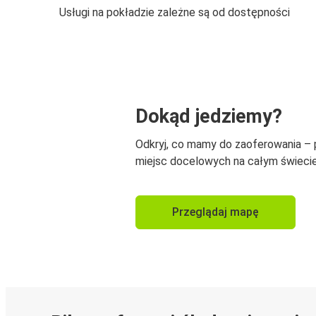
Usługi na pokładzie zależne są od dostępności
Dokąd jedziemy?
Odkryj, co mamy do zaoferowania –
miejsc docelowych na całym świecie
Przeglądaj mapę