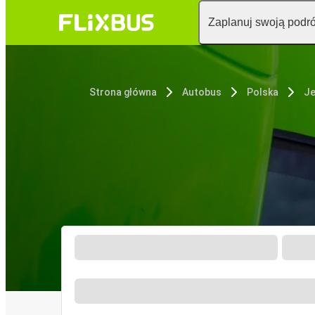
Zaplanuj swoją podr
Strona główna
Autobus
Polska
Je