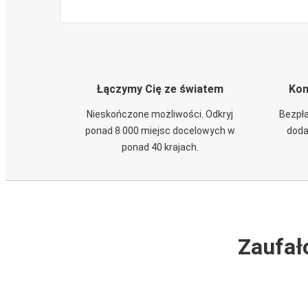
Łączymy Cię ze światem
Kom
Nieskończone możliwości. Odkryj
Bezpła
ponad 8 000 miejsc docelowych w
doda
ponad 40 krajach.
Zaufał