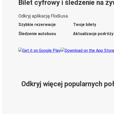
Bilet cyfrowy i śledzenie na ż
Odkryj aplikację FlixBusa
Szybkie rezerwacje
Twoje bilety
Śledzenie autobusu
Aktualizacje podróży
Odkryj więcej popularnych po