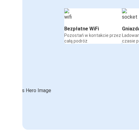
Bezpłatne WiFi
Gniazd
Pozostań w kontakcie przez
Ładowan
całą podróż
czasie 