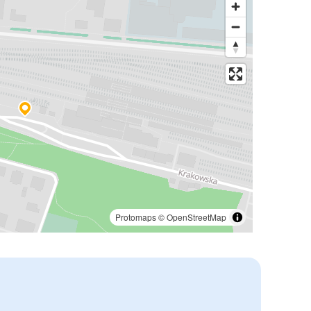
Protomaps
©
OpenStreetMap