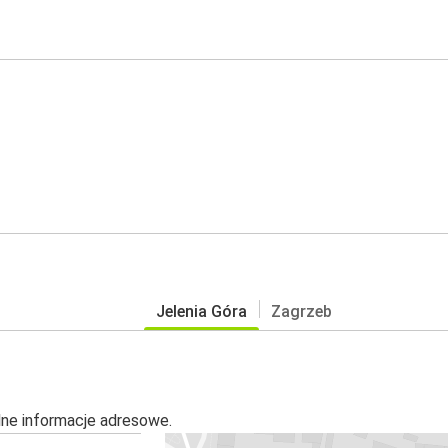
Jelenia Góra
Zagrzeb
alne informacje adresowe.