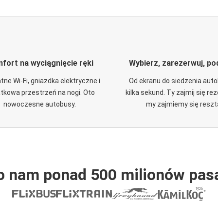
fort na wyciągnięcie ręki
Wybierz, zarezerwuj, po
tne Wi-Fi, gniazdka elektryczne i
Od ekranu do siedzenia aut
tkowa przestrzeń na nogi. Oto
kilka sekund. Ty zajmij się re
nowoczesne autobusy.
my zajmiemy się reszt
o nam ponad 500 milionów pas