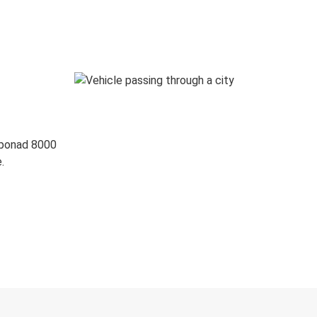
 ponad 8000
.