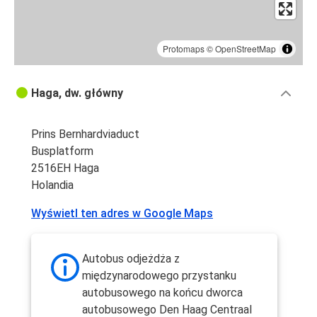
Protomaps
©
OpenStreetMap
Haga, dw. główny
Prins Bernhardviaduct
Busplatform
2516EH Haga
Holandia
Wyświetl ten adres w Google Maps
Autobus odjeżdża z
międzynarodowego przystanku
autobusowego na końcu dworca
autobusowego Den Haag Centraal