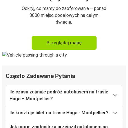
Odkryj, co mamy do zaoferowania – ponad
8000 miejsc docelowych na całym
świecie.
Przeglądaj mapę
Często Zadawane Pytania
Ile czasu zajmuje podróż autobusem na trasie
Haga – Montpellier?
Ile kosztuje bilet na trasie Haga - Montpellier?
Jak mogę zapłacić za przejazd autobusem na