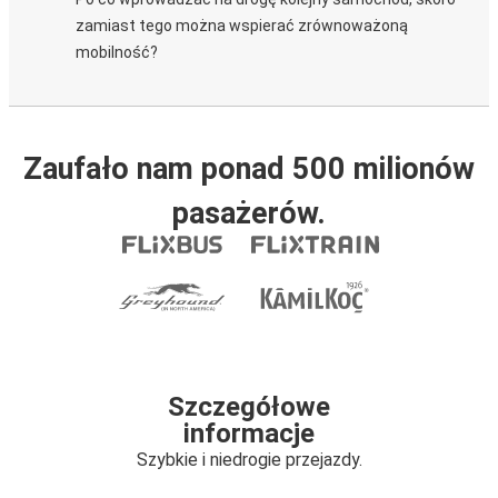
zamiast tego można wspierać zrównoważoną
mobilność?
Zaufało nam ponad 500 milionów
pasażerów.
Szczegółowe
informacje
Szybkie i niedrogie przejazdy.