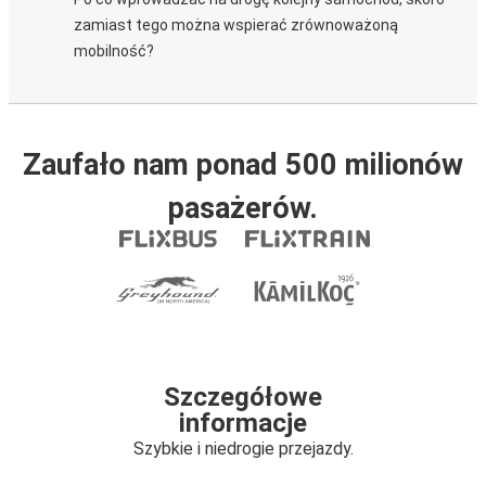
zamiast tego można wspierać zrównoważoną
mobilność?
Zaufało nam ponad 500 milionów
pasażerów.
Szczegółowe
informacje
Szybkie i niedrogie przejazdy.