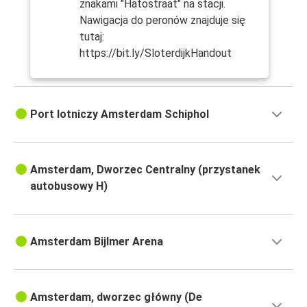
znakami "Hatostraat" na stacji.
Nawigacja do peronów znajduje się
tutaj:
https://bit.ly/SloterdijkHandout
Port lotniczy Amsterdam Schiphol
Amsterdam, Dworzec Centralny (przystanek
autobusowy H)
Amsterdam Bijlmer Arena
Amsterdam, dworzec główny (De