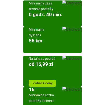
Minimalny czas
trwania podróży
0 godz. 40 min.
Minimalny
dystans
56 km
Najtańsza podróż
od 16,99 zł
Zobacz ceny
16
Minimalna liczba
podróży dziennie