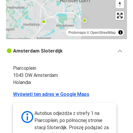
Protomaps
©
OpenStreetMap
Amsterdam Sloterdijk
Piarcoplein
1043 DW Amsterdam
Holandia
Wyświetl ten adres w Google Maps
Autobus odjeżdża z strefy 1 na
Piarcoplein, po północnej stronie
stacji Sloterdijk. Proszę podążać za