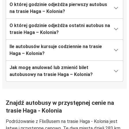
O której godzinie odjeżdża pierwszy autobus
na trasie Haga – Kolonia?
O której godzinie odjeżdża ostatni autobus na
trasie Haga – Kolonia?
Ile autobusów kursuje codziennie na trasie
Haga – Kolonia?
Jak mogę anulować lub zmienić bilet
autobusowy na trasie Haga – Kolonia?
Znajdź autobusy w przystępnej cenie na
trasie Haga - Kolonia
Podróżowanie z FlixBusem na trasie Haga - Kolonia jest
łatwe i przystępne cenowo. Te dwa miasta dzieli 283 km