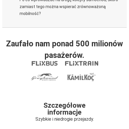
zamiast tego można wspierać zrównoważoną
mobilność?
Zaufało nam ponad 500 milionów
pasażerów.
Szczegółowe
informacje
Szybkie i niedrogie przejazdy.