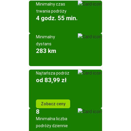
Minimalny czas
trwania podróży
4 godz. 55 min.
Minimalny
dystans
283 km
Najtańsza podróż
od 83,99 zł
Zobacz ceny
8
Minimalna liczba
podróży dziennie