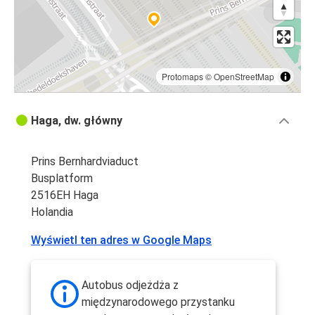
Protomaps
©
OpenStreetMap
Haga, dw. główny
Prins Bernhardviaduct
Busplatform
2516EH Haga
Holandia
Wyświetl ten adres w Google Maps
Autobus odjeżdża z
międzynarodowego przystanku