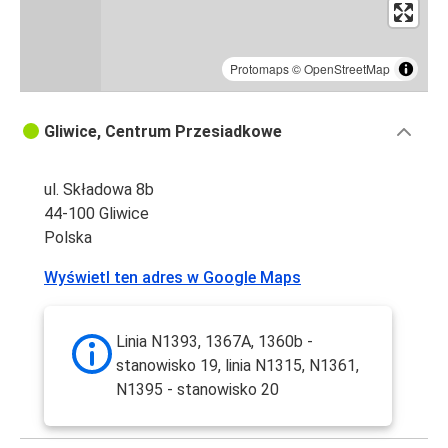
Protomaps
©
OpenStreetMap
Gliwice, Centrum Przesiadkowe
ul. Składowa 8b
44-100 Gliwice
Polska
Wyświetl ten adres w Google Maps
Linia N1393, 1367A, 1360b -
stanowisko 19, linia N1315, N1361,
N1395 - stanowisko 20