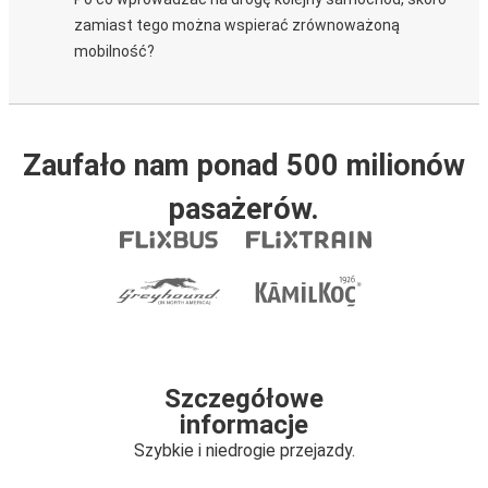
zamiast tego można wspierać zrównoważoną
mobilność?
Zaufało nam ponad 500 milionów
pasażerów.
Szczegółowe
informacje
Szybkie i niedrogie przejazdy.