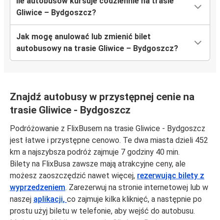
Ile autobusów kursuje codziennie na trasie
Gliwice – Bydgoszcz?
Jak mogę anulować lub zmienić bilet
autobusowy na trasie Gliwice – Bydgoszcz?
Znajdź autobusy w przystępnej cenie na
trasie Gliwice - Bydgoszcz
Podróżowanie z FlixBusem na trasie Gliwice - Bydgoszcz
jest łatwe i przystępne cenowo. Te dwa miasta dzieli 452
km a najszybsza podróż zajmuje 7 godziny 40 min.
Bilety na FlixBusa zawsze mają atrakcyjne ceny, ale
możesz zaoszczędzić nawet więcej,
rezerwując bilety z
wyprzedzeniem
. Zarezerwuj na stronie internetowej lub w
naszej
aplikacji,
co zajmuje kilka kliknięć, a następnie po
prostu użyj biletu w telefonie, aby wejść do autobusu.