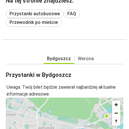
Na tej stronie znajdziesz:
Przystanki autobusowe
FAQ
Przewodnik po mieście
Bydgoszcz
Werona
Przystanki w Bydgoszcz
Uwaga: Twój bilet będzie zawierał najbardziej aktualne
informacje adresowe.