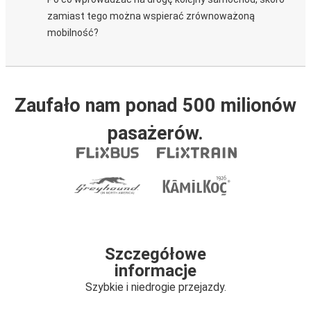
zamiast tego można wspierać zrównoważoną
mobilność?
Zaufało nam ponad 500 milionów
pasażerów.
Szczegółowe
informacje
Szybkie i niedrogie przejazdy.