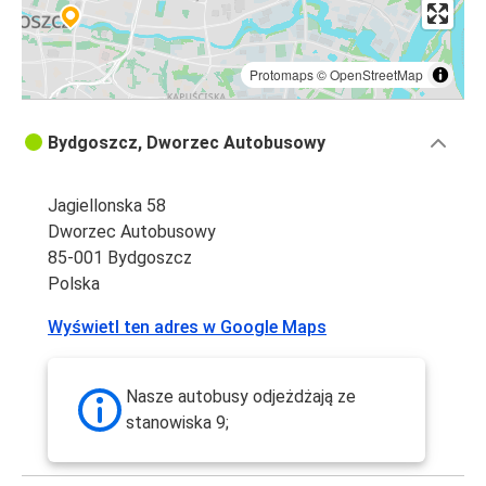
Protomaps
©
OpenStreetMap
Bydgoszcz, Dworzec Autobusowy
Jagiellonska 58
Dworzec Autobusowy
85-001 Bydgoszcz
Polska
Wyświetl ten adres w Google Maps
Nasze autobusy odjeżdżają ze
stanowiska 9;