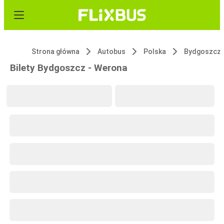
Strona główna
Autobus
Polska
Bydgoszcz
Bilety Bydgoszcz - Werona