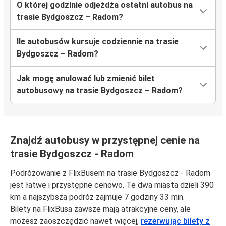
O której godzinie odjeżdża ostatni autobus na
trasie Bydgoszcz – Radom?
Ile autobusów kursuje codziennie na trasie
Bydgoszcz – Radom?
Jak mogę anulować lub zmienić bilet
autobusowy na trasie Bydgoszcz – Radom?
Znajdź autobusy w przystępnej cenie na
trasie Bydgoszcz - Radom
Podróżowanie z FlixBusem na trasie Bydgoszcz - Radom
jest łatwe i przystępne cenowo. Te dwa miasta dzieli 390
km a najszybsza podróż zajmuje 7 godziny 33 min.
Bilety na FlixBusa zawsze mają atrakcyjne ceny, ale
możesz zaoszczędzić nawet więcej,
rezerwując bilety z