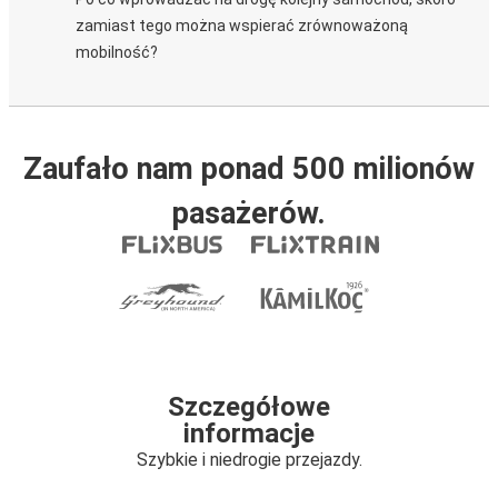
zamiast tego można wspierać zrównoważoną
mobilność?
Zaufało nam ponad 500 milionów
pasażerów.
Szczegółowe
informacje
Szybkie i niedrogie przejazdy.