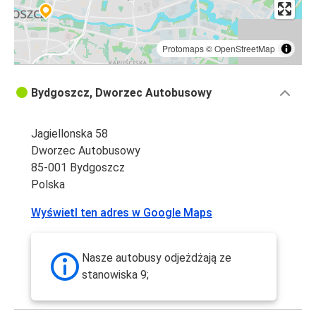
Protomaps
©
OpenStreetMap
Bydgoszcz, Dworzec Autobusowy
Jagiellonska 58
Dworzec Autobusowy
85-001 Bydgoszcz
Polska
Wyświetl ten adres w Google Maps
Nasze autobusy odjeżdżają ze
stanowiska 9;