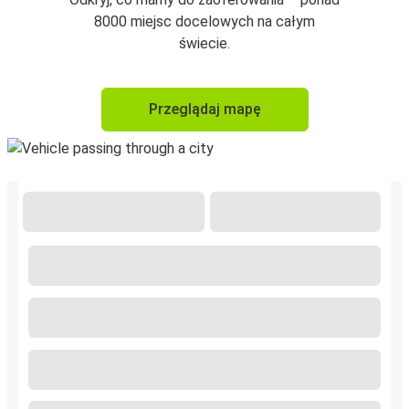
8000 miejsc docelowych na całym
świecie.
Przeglądaj mapę