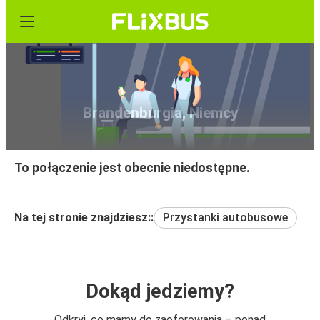
Bilety Bydgoszcz - Potsdam,
Brandenburgia, Niemcy
To połączenie jest obecnie niedostępne.
Na tej stronie znajdziesz::
Przystanki autobusowe
Dokąd jedziemy?
Odkryj, co mamy do zaoferowania – ponad