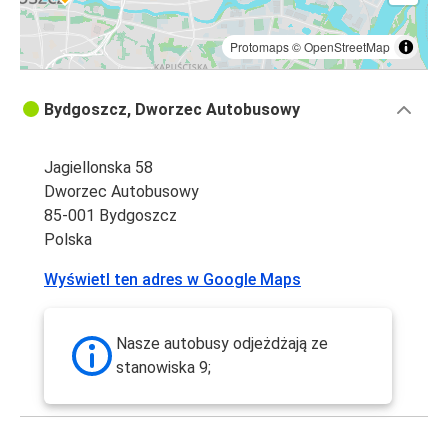
Protomaps
©
OpenStreetMap
Bydgoszcz, Dworzec Autobusowy
Jagiellonska 58
Dworzec Autobusowy
85-001 Bydgoszcz
Polska
Wyświetl ten adres w Google Maps
Nasze autobusy odjeżdżają ze
stanowiska 9;