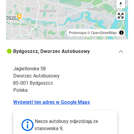
Protomaps
©
OpenStreetMap
Bydgoszcz, Dworzec Autobusowy
Jagiellonska 58
Dworzec Autobusowy
85-001 Bydgoszcz
Polska
Wyświetl ten adres w Google Maps
Nasze autobusy odjeżdżają ze
stanowiska 9;