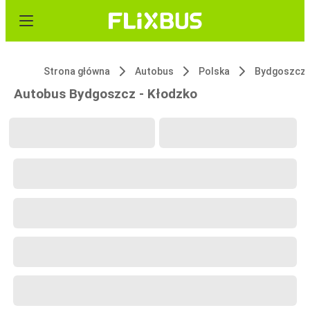
Strona główna
Autobus
Polska
Bydgoszcz
Autobus Bydgoszcz - Kłodzko