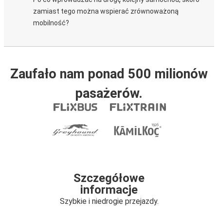
zamiast tego można wspierać zrównoważoną
mobilność?
Zaufało nam ponad 500 milionów
pasażerów.
Szczegółowe
informacje
Szybkie i niedrogie przejazdy.