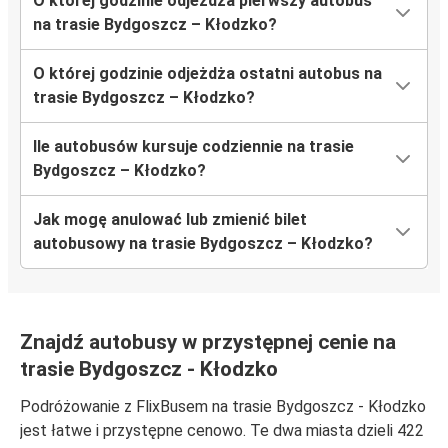
O której godzinie odjeżdża pierwszy autobus
na trasie Bydgoszcz – Kłodzko?
O której godzinie odjeżdża ostatni autobus na
trasie Bydgoszcz – Kłodzko?
Ile autobusów kursuje codziennie na trasie
Bydgoszcz – Kłodzko?
Jak mogę anulować lub zmienić bilet
autobusowy na trasie Bydgoszcz – Kłodzko?
Znajdź autobusy w przystępnej cenie na
trasie Bydgoszcz - Kłodzko
Podróżowanie z FlixBusem na trasie Bydgoszcz - Kłodzko
jest łatwe i przystępne cenowo. Te dwa miasta dzieli 422