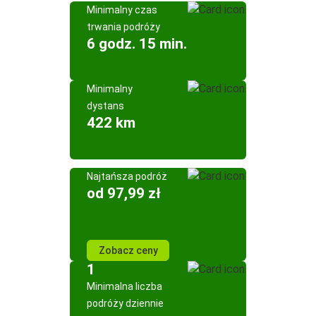
Minimalny czas
trwania podróży
6 godz. 15 min.
Minimalny
dystans
422 km
Najtańsza podróż
od 97,99 zł
Zobacz ceny
1
Minimalna liczba
podróży dziennie