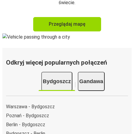
świecie.
Przeglądaj mapę
Odkryj więcej popularnych połączeń
Bydgoszcz
Gandawa
Warszawa - Bydgoszcz
Poznań - Bydgoszcz
Berlin - Bydgoszcz
Bydgoszcz - Berlin