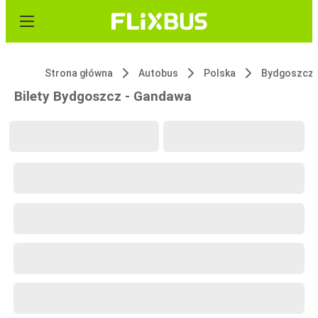
Strona główna
Autobus
Polska
Bydgoszcz
Bilety Bydgoszcz - Gandawa