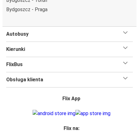
Bydgoszcz - Toruń
Bydgoszcz - Praga
Autobusy
Kierunki
FlixBus
Obsługa klienta
Flix App
Flix na: