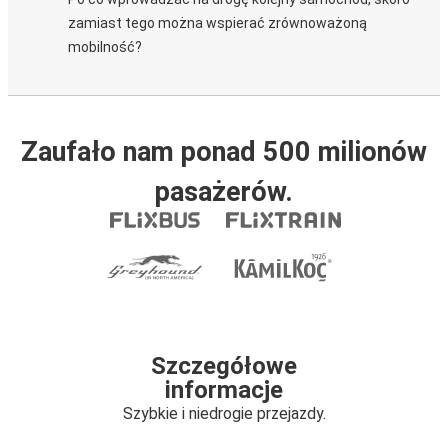
zamiast tego można wspierać zrównoważoną
mobilność?
Zaufało nam ponad 500 milionów
pasażerów.
Szczegółowe
informacje
Szybkie i niedrogie przejazdy.