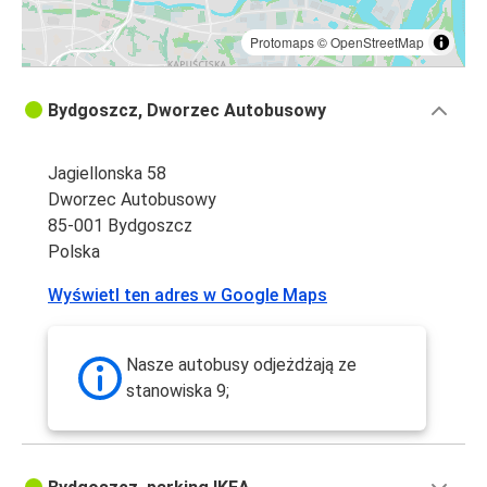
Protomaps
©
OpenStreetMap
Bydgoszcz, Dworzec Autobusowy
Jagiellonska 58
Dworzec Autobusowy
85-001 Bydgoszcz
Polska
Wyświetl ten adres w Google Maps
Nasze autobusy odjeżdżają ze
stanowiska 9;