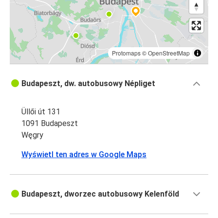
Protomaps
©
OpenStreetMap
Budapeszt, dw. autobusowy Népliget
Üllői út 131
1091 Budapeszt
Węgry
Wyświetl ten adres w Google Maps
Budapeszt, dworzec autobusowy Kelenföld