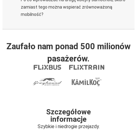
zamiast tego można wspierać zrównoważoną
mobilność?
Zaufało nam ponad 500 milionów
pasażerów.
Szczegółowe
informacje
Szybkie i niedrogie przejazdy.