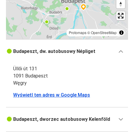
Protomaps
©
OpenStreetMap
Budapeszt, dw. autobusowy Népliget
Üllői út 131
1091 Budapeszt
Węgry
Wyświetl ten adres w Google Maps
Budapeszt, dworzec autobusowy Kelenföld