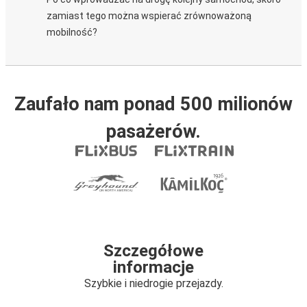
zamiast tego można wspierać zrównoważoną
mobilność?
Zaufało nam ponad 500 milionów
pasażerów.
Szczegółowe
informacje
Szybkie i niedrogie przejazdy.