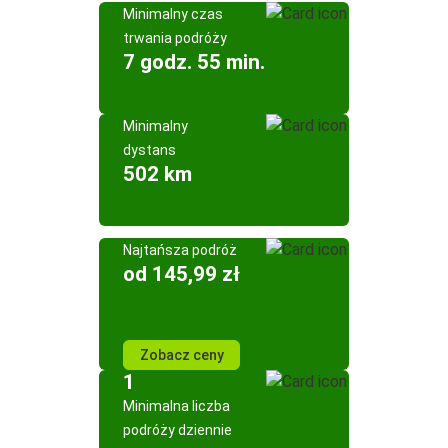
Minimalny czas
trwania podróży
7 godz. 55 min.
Minimalny
dystans
502 km
Najtańsza podróż
od 145,99 zł
Zobacz ceny
1
Minimalna liczba
podróży dziennie