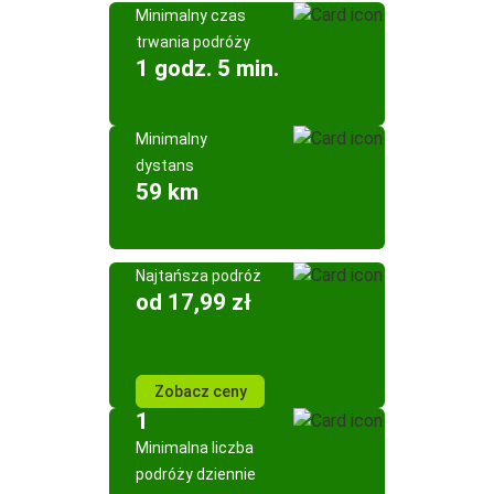
Minimalny czas
trwania podróży
1 godz. 5 min.
Minimalny
dystans
59 km
Najtańsza podróż
od 17,99 zł
Zobacz ceny
1
Minimalna liczba
podróży dziennie