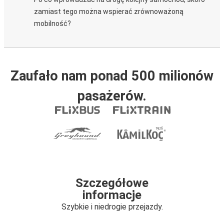
zamiast tego można wspierać zrównoważoną
mobilność?
Zaufało nam ponad 500 milionów
pasażerów.
Szczegółowe
informacje
Szybkie i niedrogie przejazdy.