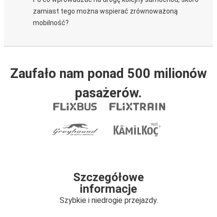
zamiast tego można wspierać zrównoważoną
mobilność?
Zaufało nam ponad 500 milionów
pasażerów.
Szczegółowe
informacje
Szybkie i niedrogie przejazdy.