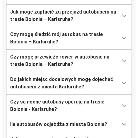
Jak mogę zapłacić za przejazd autobusem na
trasie Bolonia – Karlsruhe?
Czy mogę śledzić mój autobus na trasie
Bolonia – Karlsruhe?
Czy mogę przewieźć rower w autobusie na
trasie Bolonia – Karlsruhe?
Do jakich miejsc docelowych mogę dojechać
autobusem z miasta Karlsruhe?
Czy są nocne autobusy operują na trasie
Bolonia - Karlsruhe?
Ile autobusów odjeżdża z miasta Bolonia?