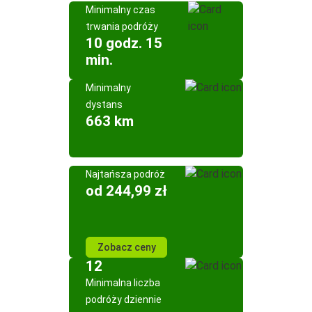
Minimalny czas
trwania podróży
10 godz. 15
min.
Minimalny
dystans
663 km
Najtańsza podróż
od 244,99 zł
Zobacz ceny
12
Minimalna liczba
podróży dziennie