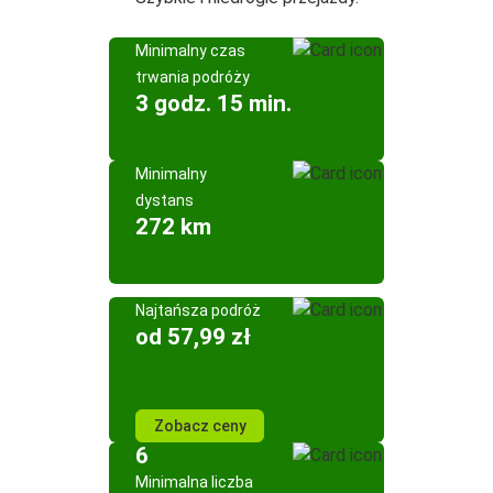
Minimalny czas
trwania podróży
3 godz. 15 min.
Minimalny
dystans
272 km
Najtańsza podróż
od 57,99 zł
Zobacz ceny
6
Minimalna liczba