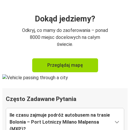
Dokąd jedziemy?
Odkryj, co mamy do zaoferowania – ponad
8000 miejsc docelowych na całym
świecie.
Przeglądaj mapę
Często Zadawane Pytania
Ile czasu zajmuje podróż autobusem na trasie
Bolonia – Port Lotniczy Milano Malpensa
(MXP)?