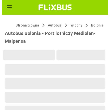
Strona główna
Autobus
Włochy
Bolonia
Autobus Bolonia - Port lotniczy Mediolan-
Malpensa