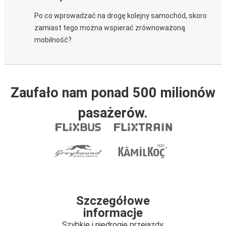
Po co wprowadzać na drogę kolejny samochód, skoro
zamiast tego można wspierać zrównoważoną
mobilność?
Zaufało nam ponad 500 milionów
pasażerów.
Szczegółowe
informacje
Szybkie i niedrogie przejazdy.