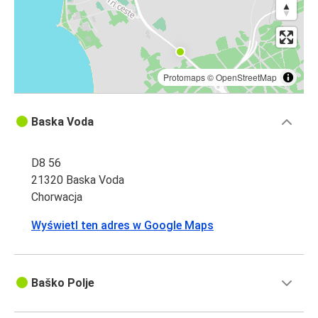
Protomaps
©
OpenStreetMap
Baska Voda
D8 56
21320 Baska Voda
Chorwacja
Wyświetl ten adres w Google Maps
Baško Polje