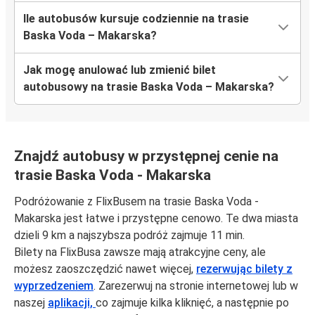
Ile autobusów kursuje codziennie na trasie
Baska Voda – Makarska?
Jak mogę anulować lub zmienić bilet
autobusowy na trasie Baska Voda – Makarska?
Znajdź autobusy w przystępnej cenie na
trasie Baska Voda - Makarska
Podróżowanie z FlixBusem na trasie Baska Voda -
Makarska jest łatwe i przystępne cenowo. Te dwa miasta
dzieli 9 km a najszybsza podróż zajmuje 11 min.
Bilety na FlixBusa zawsze mają atrakcyjne ceny, ale
możesz zaoszczędzić nawet więcej,
rezerwując bilety z
wyprzedzeniem
. Zarezerwuj na stronie internetowej lub w
naszej
aplikacji,
co zajmuje kilka kliknięć, a następnie po