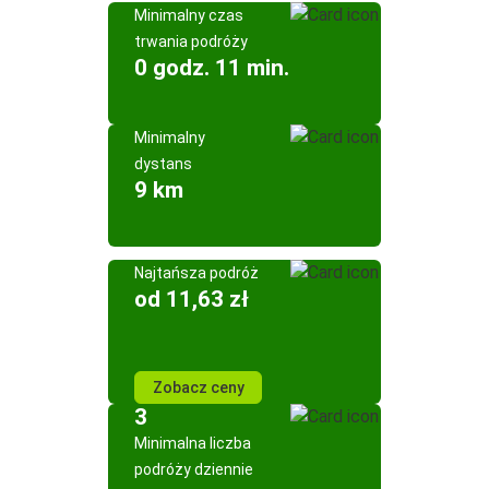
Minimalny czas
trwania podróży
0 godz. 11 min.
Minimalny
dystans
9 km
Najtańsza podróż
od 11,63 zł
Zobacz ceny
3
Minimalna liczba
podróży dziennie