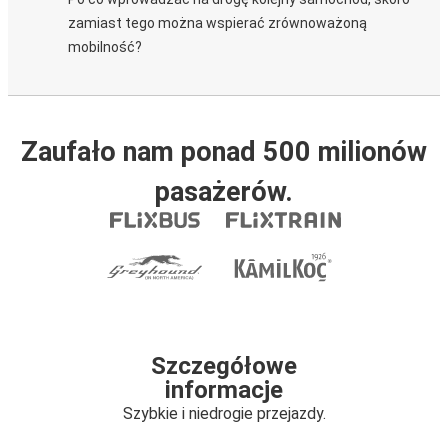
zamiast tego można wspierać zrównoważoną
mobilność?
Zaufało nam ponad 500 milionów
pasażerów.
Szczegółowe
informacje
Szybkie i niedrogie przejazdy.