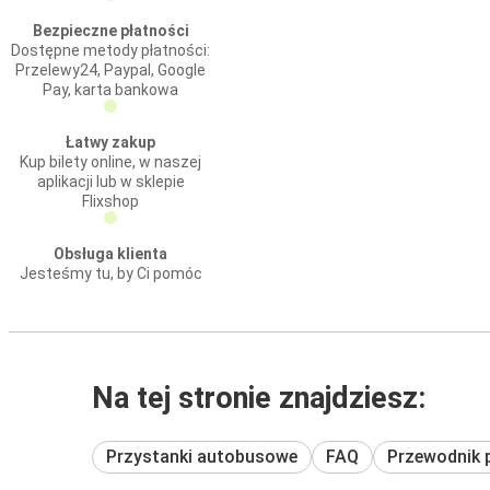
Bezpieczne płatności
Dostępne metody płatności:
Przelewy24, Paypal, Google
Pay, karta bankowa
Łatwy zakup
Kup bilety online, w naszej
aplikacji lub w sklepie
Flixshop
Obsługa klienta
Jesteśmy tu, by Ci pomóc
Na tej stronie znajdziesz:
Przystanki autobusowe
FAQ
Przewodnik 