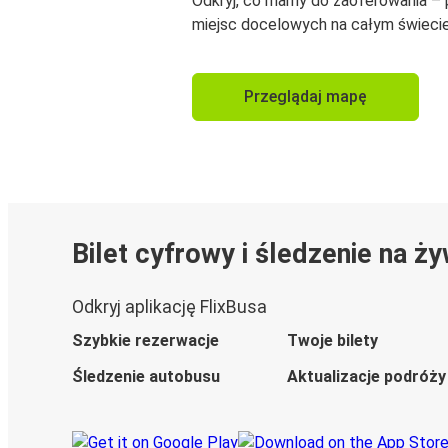
Odkryj, co mamy do zaoferowania –
miejsc docelowych na całym świecie
Przeglądaj mapę
Bilet cyfrowy i śledzenie na ż
Odkryj aplikację FlixBusa
Szybkie rezerwacje
Twoje bilety
Śledzenie autobusu
Aktualizacje podróży