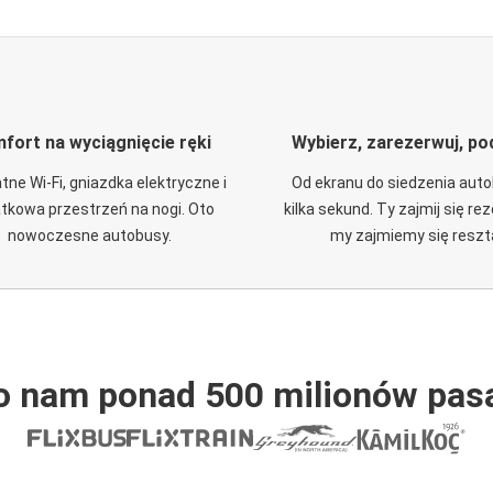
fort na wyciągnięcie ręki
Wybierz, zarezerwuj, po
tne Wi-Fi, gniazdka elektryczne i
Od ekranu do siedzenia aut
tkowa przestrzeń na nogi. Oto
kilka sekund. Ty zajmij się re
nowoczesne autobusy.
my zajmiemy się reszt
o nam ponad 500 milionów pas