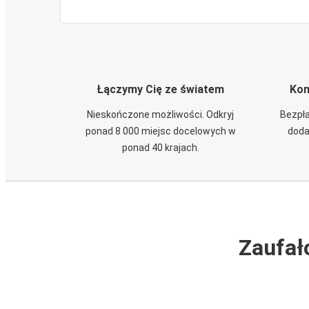
Łączymy Cię ze światem
Kom
Nieskończone możliwości. Odkryj
Bezpła
ponad 8 000 miejsc docelowych w
doda
ponad 40 krajach.
Zaufał