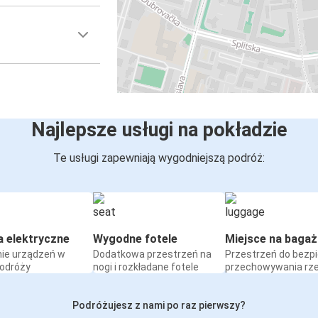
Najlepsze usługi na pokładzie
Te usługi zapewniają wygodniejszą podróż:
a elektryczne
Wygodne fotele
Miejsce na bagaż
ie urządzeń w
Dodatkowa przestrzeń na
Przestrzeń do bezp
podróży
nogi i rozkładane fotele
przechowywania rz
Podróżujesz z nami po raz pierwszy?