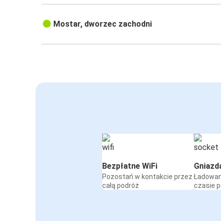
Mostar, dworzec zachodni
Bezpłatne WiFi
Gniazd
Pozostań w kontakcie przez
Ładowan
całą podróż
czasie 