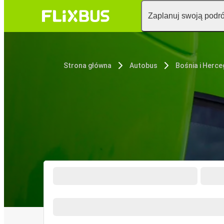
Zaplanuj swoją podr
Strona główna
Autobus
Bośnia i Herc