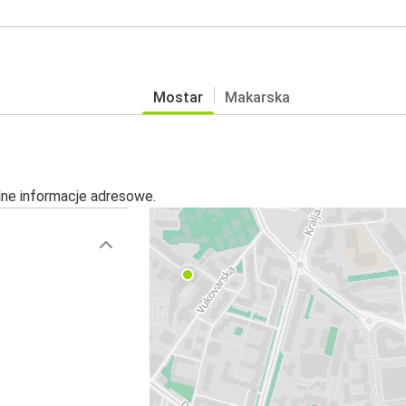
Mostar
Makarska
alne informacje adresowe.