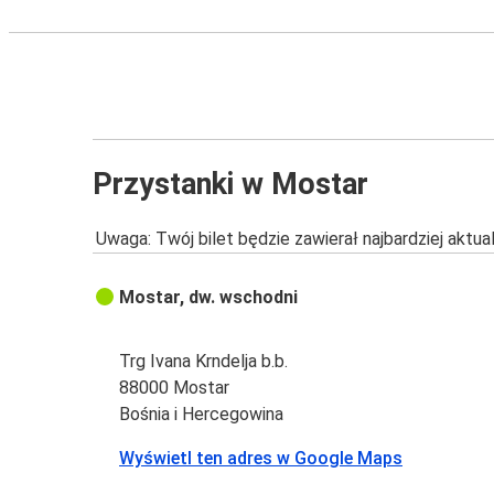
Przystanki w Mostar
Uwaga: Twój bilet będzie zawierał najbardziej aktu
Mostar, dw. wschodni
Trg Ivana Krndelja b.b.
88000 Mostar
Bośnia i Hercegowina
Wyświetl ten adres w Google Maps