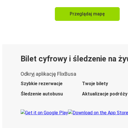
Przeglądaj mapę
Bilet cyfrowy i śledzenie na ż
Odkryj aplikację FlixBusa
Szybkie rezerwacje
Twoje bilety
Śledzenie autobusu
Aktualizacje podróży