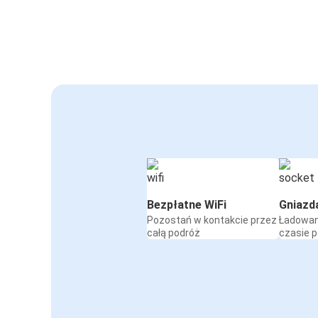
Bezpłatne WiFi
Gniazd
Pozostań w kontakcie przez
Ładowan
całą podróż
czasie 