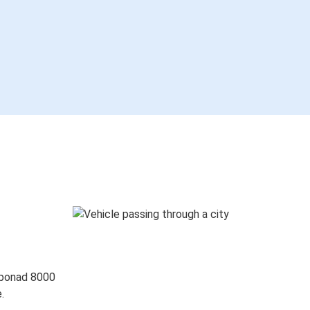
 ponad 8000
.