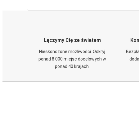
Łączymy Cię ze światem
Kom
Nieskończone możliwości. Odkryj
Bezpła
ponad 8 000 miejsc docelowych w
doda
ponad 40 krajach.