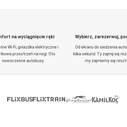
fort na wyciągnięcie ręki
Wybierz, zarezerwuj, po
tne Wi-Fi, gniazdka elektryczne i
Od ekranu do siedzenia aut
tkowa przestrzeń na nogi. Oto
kilka sekund. Ty zajmij się re
nowoczesne autobusy.
my zajmiemy się reszt