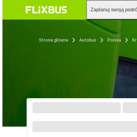
Zaplanuj swoją podr
Strona główna
Autobus
Polska
K