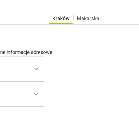
Kraków
Makarska
alne informacje adresowe.