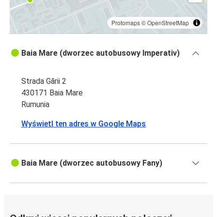
Protomaps
©
OpenStreetMap
Baia Mare (dworzec autobusowy Imperativ)
Strada Gării 2
430171 Baia Mare
Rumunia
Wyświetl ten adres w Google Maps
Baia Mare (dworzec autobusowy Fany)