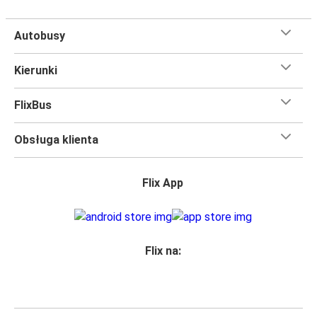
Autobusy
Kierunki
FlixBus
Obsługa klienta
Flix App
Flix na: