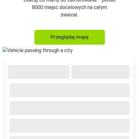
8000 miejsc docelowych na całym
świecie.
Przeglądaj mapę