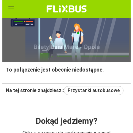
Bilety Baia Mare - Opole
To połączenie jest obecnie niedostępne.
Na tej stronie znajdziesz::
Przystanki autobusowe
Dokąd jedziemy?
Odkryj, co mamy do zaoferowania – ponad