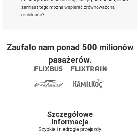
zamiast tego można wspierać zrównoważoną
mobilność?
Zaufało nam ponad 500 milionów
pasażerów.
Szczegółowe
informacje
Szybkie i niedrogie przejazdy.