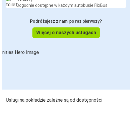
Dogodnie dostępne w każdym autobusie FlixBus
Podróżujesz z nami po raz pierwszy?
Więcej o naszych usługach
Usługi na pokładzie zależne są od dostępności