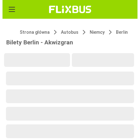
Strona główna
Autobus
Niemcy
Berlin
Bilety Berlin - Akwizgran