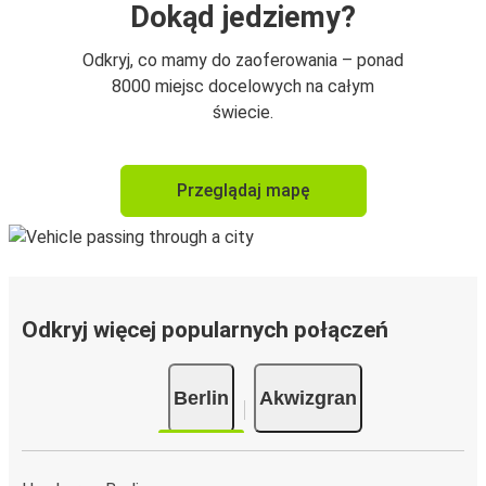
Dokąd jedziemy?
Odkryj, co mamy do zaoferowania – ponad
8000 miejsc docelowych na całym
świecie.
Przeglądaj mapę
Odkryj więcej popularnych połączeń
Berlin
Akwizgran