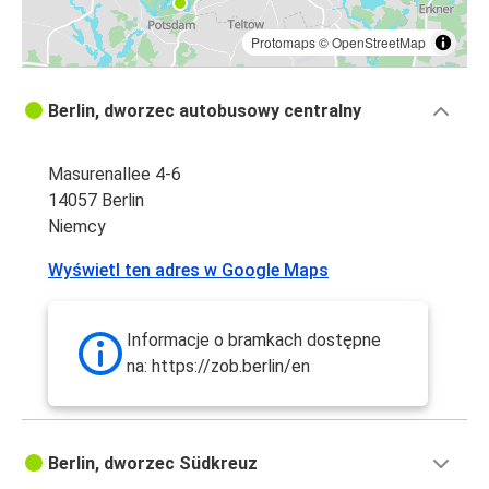
Protomaps
©
OpenStreetMap
Berlin, dworzec autobusowy centralny
Masurenallee 4-6
14057 Berlin
Niemcy
Wyświetl ten adres w Google Maps
Informacje o bramkach dostępne
na: https://zob.berlin/en
Berlin, dworzec Südkreuz