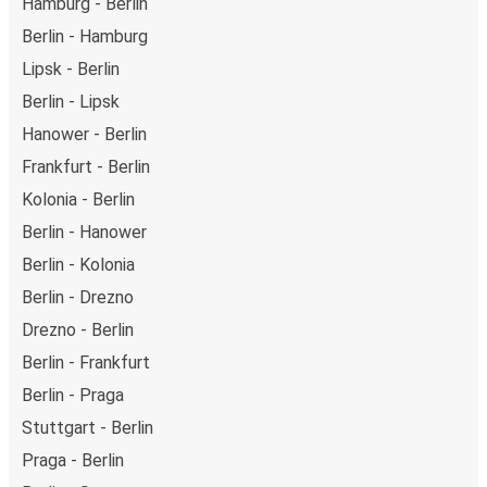
Hamburg - Berlin
Berlin - Hamburg
Lipsk - Berlin
Berlin - Lipsk
Hanower - Berlin
Frankfurt - Berlin
Kolonia - Berlin
Berlin - Hanower
Berlin - Kolonia
Berlin - Drezno
Drezno - Berlin
Berlin - Frankfurt
Berlin - Praga
Stuttgart - Berlin
Praga - Berlin