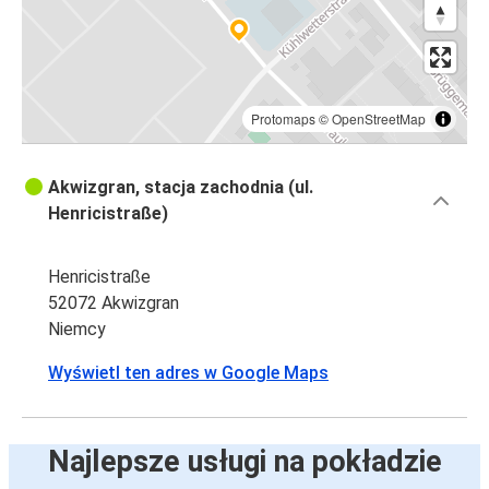
Protomaps
©
OpenStreetMap
Akwizgran, stacja zachodnia (ul.
Henricistraße)
Henricistraße
52072 Akwizgran
Niemcy
Wyświetl ten adres w Google Maps
Najlepsze usługi na pokładzie