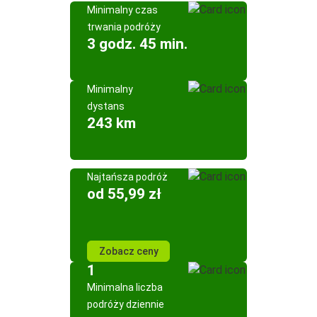
Minimalny czas
trwania podróży
3 godz. 45 min.
Minimalny
dystans
243 km
Najtańsza podróż
od 55,99 zł
Zobacz ceny
1
Minimalna liczba
podróży dziennie