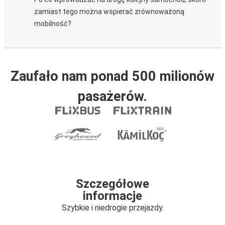
zamiast tego można wspierać zrównoważoną
mobilność?
Zaufało nam ponad 500 milionów
pasażerów.
Szczegółowe
informacje
Szybkie i niedrogie przejazdy.