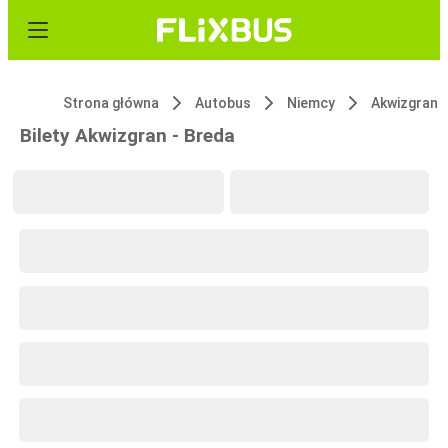
Strona główna
Autobus
Niemcy
Akwizgran
Bilety Akwizgran - Breda