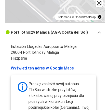
Protomaps
©
OpenStreetMap
Port lotniczy Malaga (AGP/Costa del Sol)
Estación Llegadas Aeropuerto Malaga
29004 Port lotniczy Malaga
Hiszpania
Wyświetl ten adres w Google Maps
Proszę znaleźć swój autobus
FlixBus w strefie przylotów,
zlokalizowanej przy przejściu dla
pieszych w kierunku stacji
podmiejskiej kolei (Cercanías). Twój