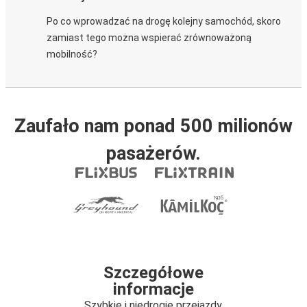
Po co wprowadzać na drogę kolejny samochód, skoro
zamiast tego można wspierać zrównoważoną
mobilność?
Zaufało nam ponad 500 milionów
pasażerów.
Szczegółowe
informacje
Szybkie i niedrogie przejazdy.