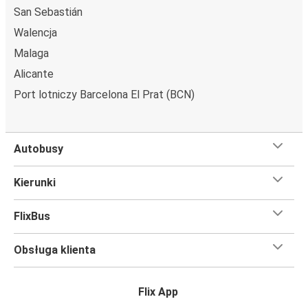
San Sebastián
Walencja
Malaga
Alicante
Port lotniczy Barcelona El Prat (BCN)
Autobusy
Kierunki
FlixBus
Obsługa klienta
Flix App