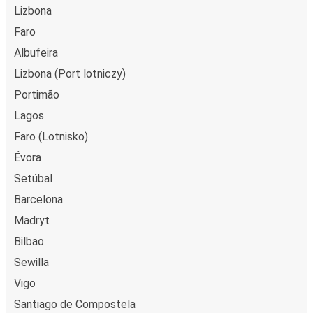
Lizbona
Faro
Albufeira
Lizbona (Port lotniczy)
Portimão
Lagos
Faro (Lotnisko)
Évora
Setúbal
Barcelona
Madryt
Bilbao
Sewilla
Vigo
Santiago de Compostela