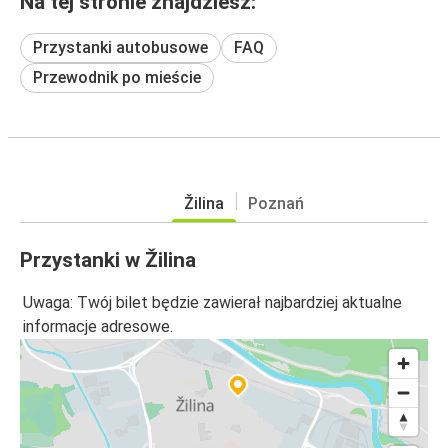
Na tej stronie znajdziesz:
Przystanki autobusowe
FAQ
Przewodnik po mieście
Žilina
Poznań
Przystanki w Žilina
Uwaga: Twój bilet będzie zawierał najbardziej aktualne
informacje adresowe.