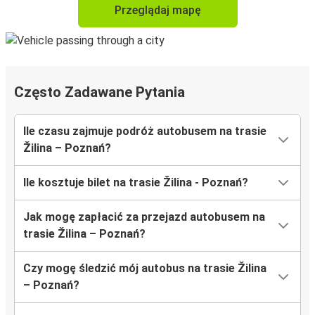
Przeglądaj mapę
Często Zadawane Pytania
Ile czasu zajmuje podróż autobusem na trasie
Žilina – Poznań?
Ile kosztuje bilet na trasie Žilina - Poznań?
Jak mogę zapłacić za przejazd autobusem na
trasie Žilina – Poznań?
Czy mogę śledzić mój autobus na trasie Žilina
– Poznań?