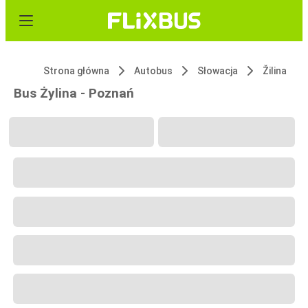
Strona główna
Autobus
Słowacja
Žilina
Bus Żylina - Poznań