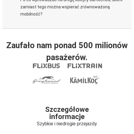
zamiast tego można wspierać zrównoważoną
mobilność?
Zaufało nam ponad 500 milionów
pasażerów.
Szczegółowe
informacje
Szybkie i niedrogie przejazdy.