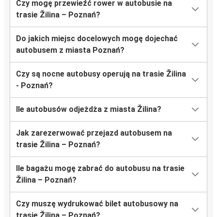
Czy mogę przewieźć rower w autobusie na
trasie Žilina – Poznań?
Do jakich miejsc docelowych mogę dojechać
autobusem z miasta Poznań?
Czy są nocne autobusy operują na trasie Žilina
- Poznań?
Ile autobusów odjeżdża z miasta Žilina?
Jak zarezerwować przejazd autobusem na
trasie Žilina – Poznań?
Ile bagażu mogę zabrać do autobusu na trasie
Žilina – Poznań?
Czy muszę wydrukować bilet autobusowy na
trasie Žilina – Poznań?