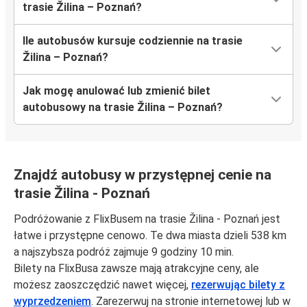
trasie Žilina – Poznań?
Ile autobusów kursuje codziennie na trasie
Žilina – Poznań?
Jak mogę anulować lub zmienić bilet
autobusowy na trasie Žilina – Poznań?
Znajdź autobusy w przystępnej cenie na
trasie Žilina - Poznań
Podróżowanie z FlixBusem na trasie Žilina - Poznań jest
łatwe i przystępne cenowo. Te dwa miasta dzieli 538 km
a najszybsza podróż zajmuje 9 godziny 10 min.
Bilety na FlixBusa zawsze mają atrakcyjne ceny, ale
możesz zaoszczędzić nawet więcej,
rezerwując bilety z
wyprzedzeniem
. Zarezerwuj na stronie internetowej lub w