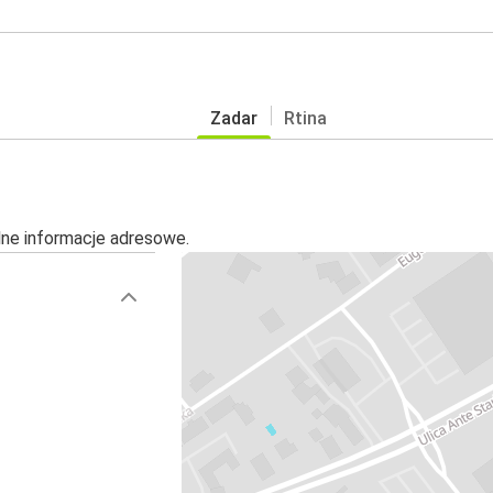
Zadar
Rtina
alne informacje adresowe.