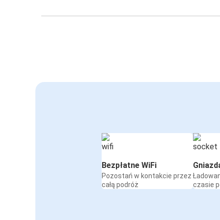
Bezpłatne WiFi
Gniazd
Pozostań w kontakcie przez
Ładowan
całą podróż
czasie 