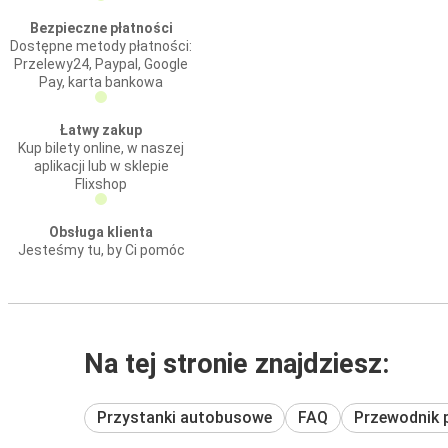
Bezpieczne płatności
Dostępne metody płatności:
Przelewy24, Paypal, Google
Pay, karta bankowa
Łatwy zakup
Kup bilety online, w naszej
aplikacji lub w sklepie
Flixshop
Obsługa klienta
Jesteśmy tu, by Ci pomóc
Na tej stronie znajdziesz:
Przystanki autobusowe
FAQ
Przewodnik 