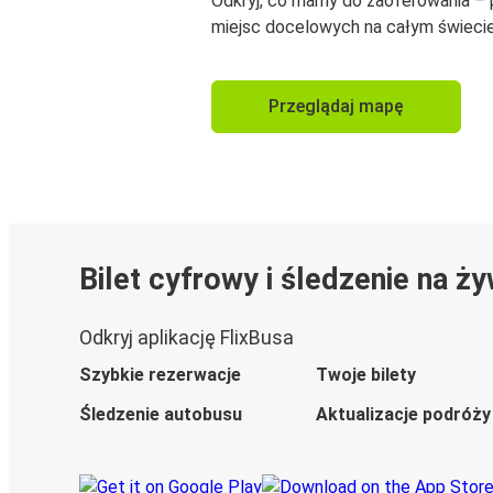
Odkryj, co mamy do zaoferowania –
miejsc docelowych na całym świecie
Przeglądaj mapę
Bilet cyfrowy i śledzenie na ż
Odkryj aplikację FlixBusa
Szybkie rezerwacje
Twoje bilety
Śledzenie autobusu
Aktualizacje podróży