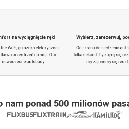
fort na wyciągnięcie ręki
Wybierz, zarezerwuj, po
tne Wi-Fi, gniazdka elektryczne i
Od ekranu do siedzenia aut
tkowa przestrzeń na nogi. Oto
kilka sekund. Ty zajmij się re
nowoczesne autobusy.
my zajmiemy się reszt
o nam ponad 500 milionów pas