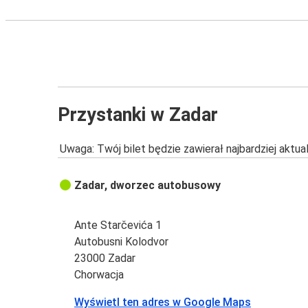
Przystanki w Zadar
Uwaga: Twój bilet będzie zawierał najbardziej aktu
Zadar, dworzec autobusowy
Ante Starčevića 1
Autobusni Kolodvor
23000 Zadar
Chorwacja
Wyświetl ten adres w Google Maps