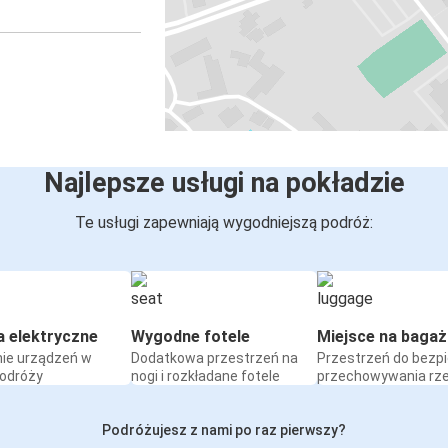
Najlepsze usługi na pokładzie
Te usługi zapewniają wygodniejszą podróż:
a elektryczne
Wygodne fotele
Miejsce na bagaż
ie urządzeń w
Dodatkowa przestrzeń na
Przestrzeń do bezp
podróży
nogi i rozkładane fotele
przechowywania rz
Podróżujesz z nami po raz pierwszy?