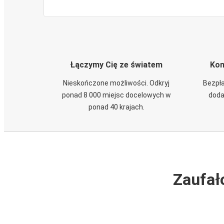
Łączymy Cię ze światem
Kom
Nieskończone możliwości. Odkryj
Bezpła
ponad 8 000 miejsc docelowych w
doda
ponad 40 krajach.
Zaufał