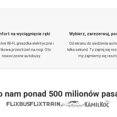
fort na wyciągnięcie ręki
Wybierz, zarezerwuj, po
tne Wi-Fi, gniazdka elektryczne i
Od ekranu do siedzenia aut
tkowa przestrzeń na nogi. Oto
kilka sekund. Ty zajmij się re
nowoczesne autobusy.
my zajmiemy się reszt
o nam ponad 500 milionów pas