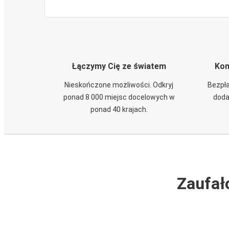
Łączymy Cię ze światem
Kom
Nieskończone możliwości. Odkryj
Bezpła
ponad 8 000 miejsc docelowych w
doda
ponad 40 krajach.
Zaufał