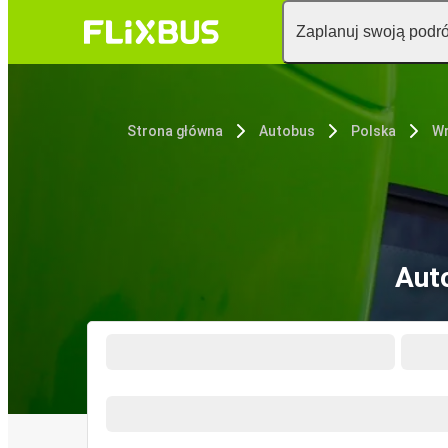
Zaplanuj swoją podr
Strona główna
Autobus
Polska
W
Aut