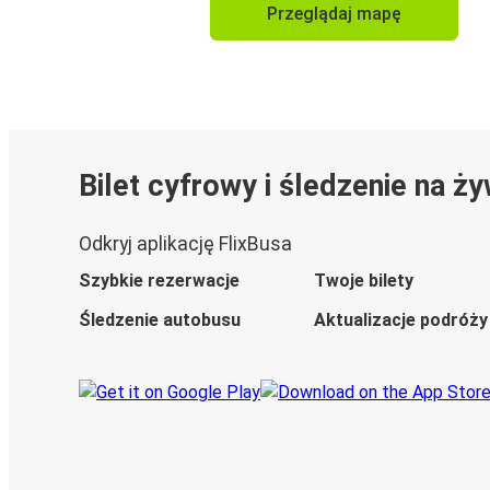
Przeglądaj mapę
Bilet cyfrowy i śledzenie na ż
Odkryj aplikację FlixBusa
Szybkie rezerwacje
Twoje bilety
Śledzenie autobusu
Aktualizacje podróży