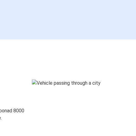
 ponad 8000
.