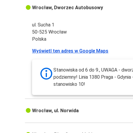
Wrocław, Dworzec Autobusowy
ul. Sucha 1
50-525 Wrocław
Polska
Wyświetl ten adres w Google Maps
Stanowiska od 6 do 9., UWAGA - dwor
podziemny! Linia 1380 Praga - Gdynia 
stanowisko 10!
Wrocław, ul. Norwida