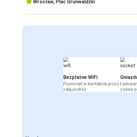
Wrocław, Plac Grunwaldzki
Bezpłatne WiFi
Gniazd
Pozostań w kontakcie przez
Ładowan
całą podróż
czasie 