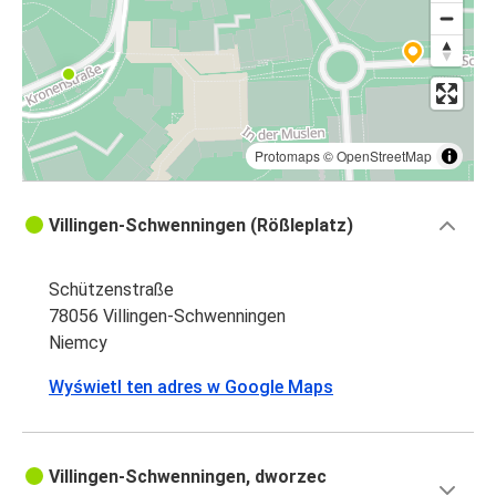
Protomaps
©
OpenStreetMap
Villingen-Schwenningen (Rößleplatz)
Schützenstraße
78056 Villingen-Schwenningen
Niemcy
Wyświetl ten adres w Google Maps
Villingen-Schwenningen, dworzec