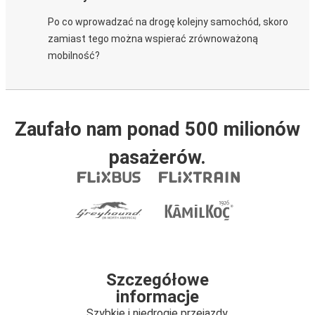
Po co wprowadzać na drogę kolejny samochód, skoro
zamiast tego można wspierać zrównoważoną
mobilność?
Zaufało nam ponad 500 milionów
pasażerów.
Szczegółowe
informacje
Szybkie i niedrogie przejazdy.