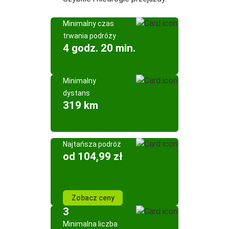
Minimalny czas
trwania podróży
4 godz. 20 min.
Minimalny
dystans
319 km
Najtańsza podróż
od 104,99 zł
Zobacz ceny
3
Minimalna liczba