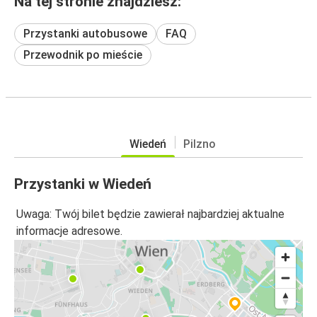
Na tej stronie znajdziesz:
Przystanki autobusowe
FAQ
Przewodnik po mieście
Wiedeń
Pilzno
Przystanki w Wiedeń
Uwaga: Twój bilet będzie zawierał najbardziej aktualne
informacje adresowe.