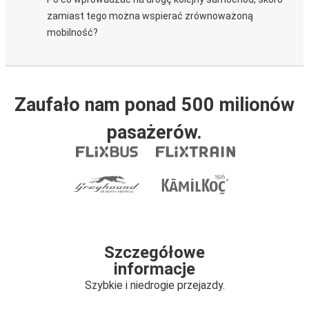
zamiast tego można wspierać zrównoważoną
mobilność?
Zaufało nam ponad 500 milionów
pasażerów.
Szczegółowe
informacje
Szybkie i niedrogie przejazdy.