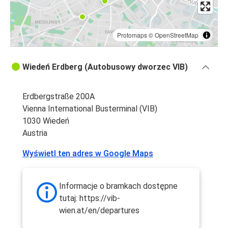
Protomaps
©
OpenStreetMap
Wiedeń Erdberg (Autobusowy dworzec VIB)
Erdbergstraße 200A
Vienna International Busterminal (VIB)
1030 Wiedeń
Austria
Wyświetl ten adres w Google Maps
Informacje o bramkach dostępne
tutaj: https://vib-
wien.at/en/departures