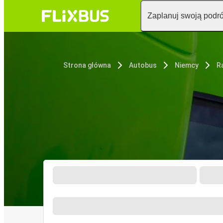
Zaplanuj swoją podr
Strona główna
Autobus
Niemcy
R