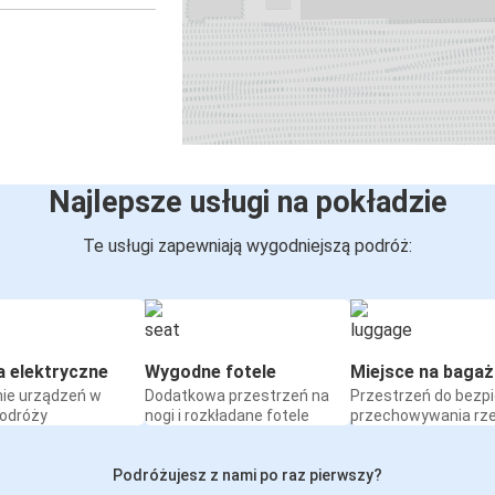
Najlepsze usługi na pokładzie
Te usługi zapewniają wygodniejszą podróż:
a elektryczne
Wygodne fotele
Miejsce na bagaż
ie urządzeń w
Dodatkowa przestrzeń na
Przestrzeń do bezp
podróży
nogi i rozkładane fotele
przechowywania rz
Podróżujesz z nami po raz pierwszy?