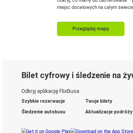
Odkryj, co mamy do zaoferowania –
miejsc docelowych na całym świecie
Przeglądaj mapę
Bilet cyfrowy i śledzenie na ż
Odkryj aplikację FlixBusa
Szybkie rezerwacje
Twoje bilety
Śledzenie autobusu
Aktualizacje podróży