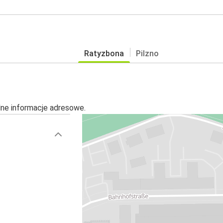
Ratyzbona
Pilzno
alne informacje adresowe.