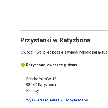
Przystanki w Ratyzbona
Uwaga: Twój bilet będzie zawierał najbardziej aktu
Ratyzbona, dworzec główny
Bahnhofstraße 12
93047 Ratyzbona
Niemcy
Wyświetl ten adres w Google Maps