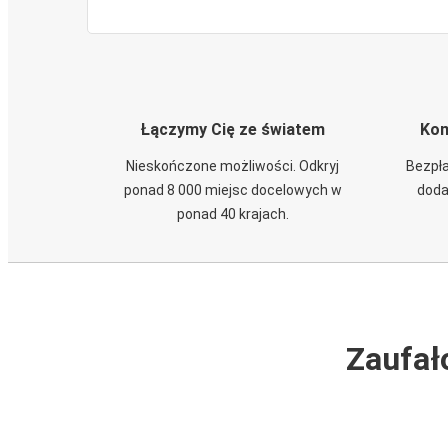
Łączymy Cię ze światem
Kom
Nieskończone możliwości. Odkryj
Bezpła
ponad 8 000 miejsc docelowych w
doda
ponad 40 krajach.
Zaufał