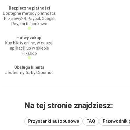
Bezpieczne płatności
Dostępne metody płatności:
Przelewy24, Paypal, Google
Pay, karta bankowa
Łatwy zakup
Kup bilety online, w naszej
aplikacji lub w sklepie
Flixshop
Obsługa klienta
Jesteśmy tu, by Ci pomóc
Na tej stronie znajdziesz:
Przystanki autobusowe
FAQ
Przewodnik 