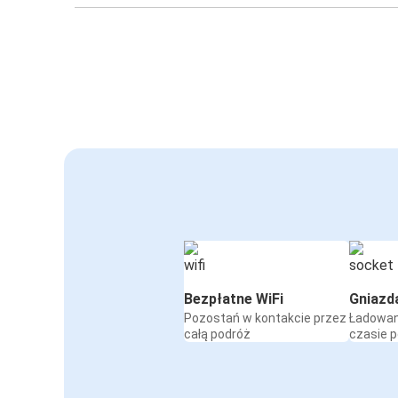
Bezpłatne WiFi
Gniazd
Pozostań w kontakcie przez
Ładowan
całą podróż
czasie 