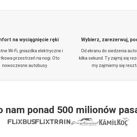
fort na wyciągnięcie ręki
Wybierz, zarezerwuj, po
tne Wi-Fi, gniazdka elektryczne i
Od ekranu do siedzenia aut
tkowa przestrzeń na nogi. Oto
kilka sekund. Ty zajmij się re
nowoczesne autobusy.
my zajmiemy się reszt
o nam ponad 500 milionów pas