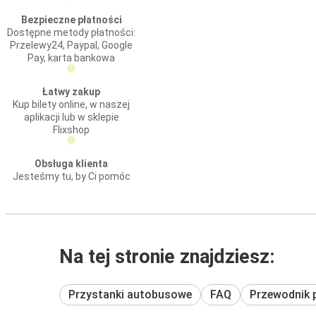
Bezpieczne płatności
Dostępne metody płatności:
Przelewy24, Paypal, Google
Pay, karta bankowa
Łatwy zakup
Kup bilety online, w naszej
aplikacji lub w sklepie
Flixshop
Obsługa klienta
Jesteśmy tu, by Ci pomóc
Na tej stronie znajdziesz:
Przystanki autobusowe
FAQ
Przewodnik 