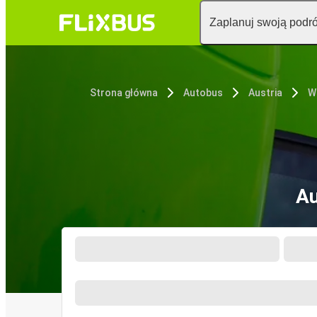
Zaplanuj swoją podr
Strona główna
Autobus
Austria
W
Au