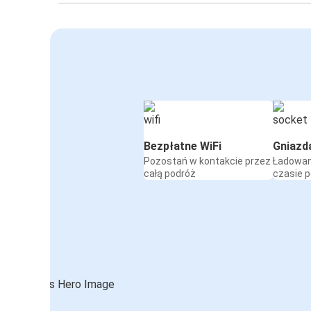
Bezpłatne WiFi
Gniazd
Pozostań w kontakcie przez
Ładowan
całą podróż
czasie 