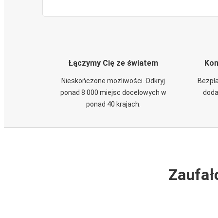
Łączymy Cię ze światem
Kom
Nieskończone możliwości. Odkryj
Bezpła
ponad 8 000 miejsc docelowych w
doda
ponad 40 krajach.
Zaufał