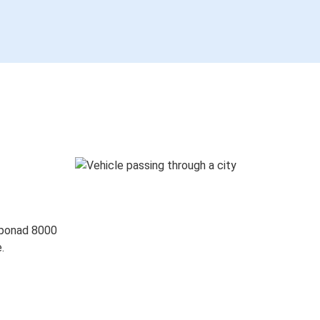
 ponad 8000
.