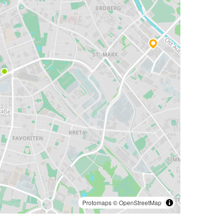
Protomaps
©
OpenStreetMap