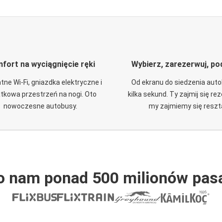
fort na wyciągnięcie ręki
Wybierz, zarezerwuj, po
tne Wi-Fi, gniazdka elektryczne i
Od ekranu do siedzenia aut
tkowa przestrzeń na nogi. Oto
kilka sekund. Ty zajmij się re
nowoczesne autobusy.
my zajmiemy się reszt
o nam ponad 500 milionów pas