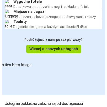
Wygodne fotele
Dodatkowa przestrzeń na nogi i rozkładane fotele
Miejsce na bagaż
Przestrzeń do bezpiecznego przechowywania rzeczy
Toalety
Dogodnie dostępne w każdym autobusie FlixBus
Podróżujesz z nami po raz pierwszy?
Więcej o naszych usługach
Usługi na pokładzie zależne są od dostępności