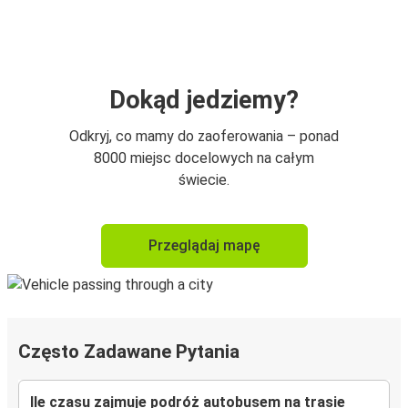
Dokąd jedziemy?
Odkryj, co mamy do zaoferowania – ponad
8000 miejsc docelowych na całym
świecie.
Przeglądaj mapę
Często Zadawane Pytania
Ile czasu zajmuje podróż autobusem na trasie