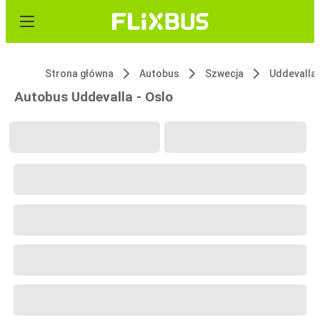
Strona główna
Autobus
Szwecja
Uddevalla
Autobus Uddevalla - Oslo