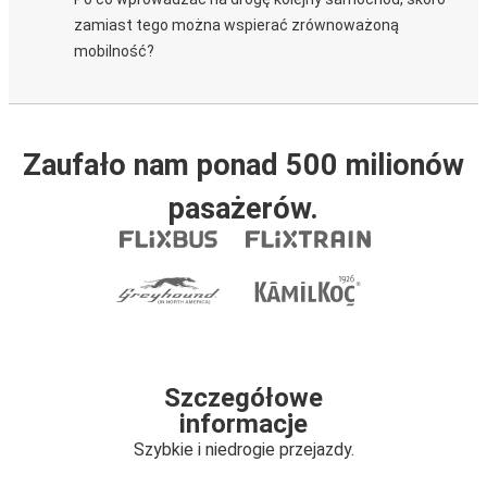
zamiast tego można wspierać zrównoważoną
mobilność?
Zaufało nam ponad 500 milionów
pasażerów.
Szczegółowe
informacje
Szybkie i niedrogie przejazdy.