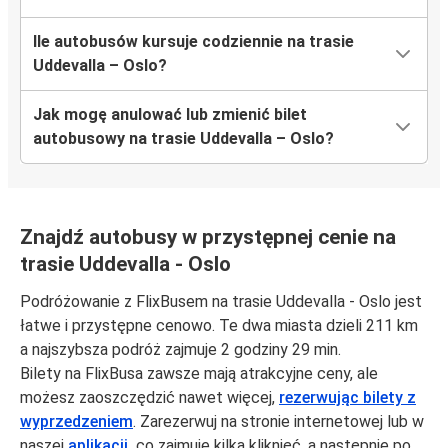
Ile autobusów kursuje codziennie na trasie
Uddevalla – Oslo?
Jak mogę anulować lub zmienić bilet
autobusowy na trasie Uddevalla – Oslo?
Znajdź autobusy w przystępnej cenie na
trasie Uddevalla - Oslo
Podróżowanie z FlixBusem na trasie Uddevalla - Oslo jest
łatwe i przystępne cenowo. Te dwa miasta dzieli 211 km
a najszybsza podróż zajmuje 2 godziny 29 min.
Bilety na FlixBusa zawsze mają atrakcyjne ceny, ale
możesz zaoszczędzić nawet więcej,
rezerwując bilety z
wyprzedzeniem
. Zarezerwuj na stronie internetowej lub w
naszej
aplikacji,
co zajmuje kilka kliknięć, a następnie po