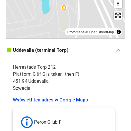
Protomaps
©
OpenStreetMap
Uddevalla (terminal Torp)
Herrestads Torp 212
Platform G (if G is taken, then F)
451 94 Uddevalla
Szwecja
Wyświetl ten adres w Google Maps
Peron G lub F