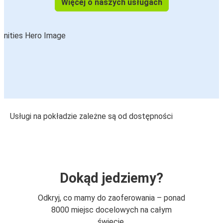
Więcej o naszych usługach
Usługi na pokładzie zależne są od dostępności
Dokąd jedziemy?
Odkryj, co mamy do zaoferowania – ponad
8000 miejsc docelowych na całym
świecie.