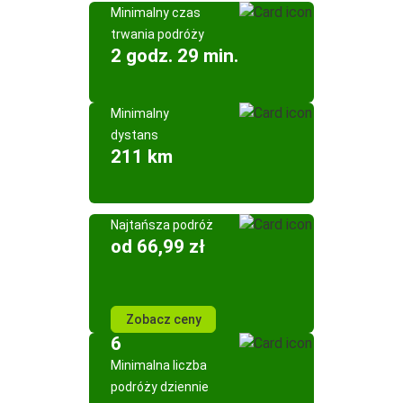
Minimalny czas
trwania podróży
2 godz. 29 min.
Minimalny
dystans
211 km
Najtańsza podróż
od 66,99 zł
Zobacz ceny
6
Minimalna liczba
podróży dziennie