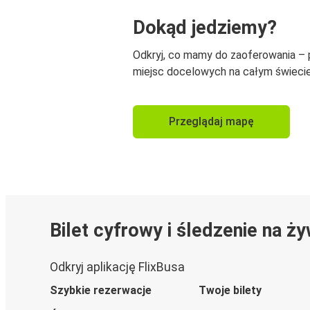
Dokąd jedziemy?
Odkryj, co mamy do zaoferowania –
miejsc docelowych na całym świecie
Przeglądaj mapę
Bilet cyfrowy i śledzenie na ż
Odkryj aplikację FlixBusa
Szybkie rezerwacje
Twoje bilety