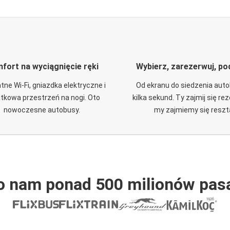
fort na wyciągnięcie ręki
Wybierz, zarezerwuj, po
tne Wi-Fi, gniazdka elektryczne i
Od ekranu do siedzenia aut
tkowa przestrzeń na nogi. Oto
kilka sekund. Ty zajmij się re
nowoczesne autobusy.
my zajmiemy się reszt
o nam ponad 500 milionów pas