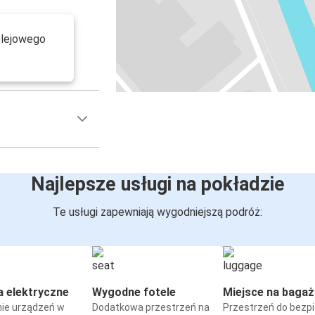
olejowego
Najlepsze usługi na pokładzie
Te usługi zapewniają wygodniejszą podróż:
a elektryczne
Wygodne fotele
Miejsce na bagaż
ie urządzeń w
Dodatkowa przestrzeń na
Przestrzeń do bezp