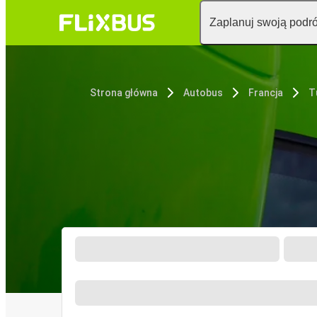
Zaplanuj swoją podr
Strona główna
Autobus
Francja
T