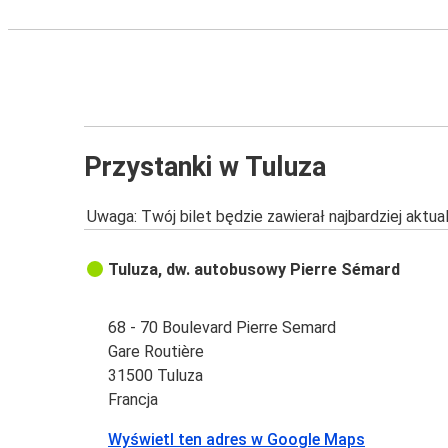
Przystanki w Tuluza
Uwaga: Twój bilet będzie zawierał najbardziej aktu
Tuluza, dw. autobusowy Pierre Sémard
68 - 70 Boulevard Pierre Semard
Gare Routière
31500 Tuluza
Francja
Wyświetl ten adres w Google Maps