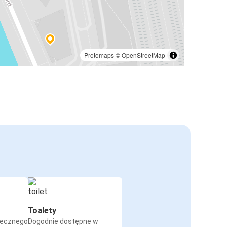
Protomaps
©
OpenStreetMap
Toalety
iecznego
Dogodnie dostępne w