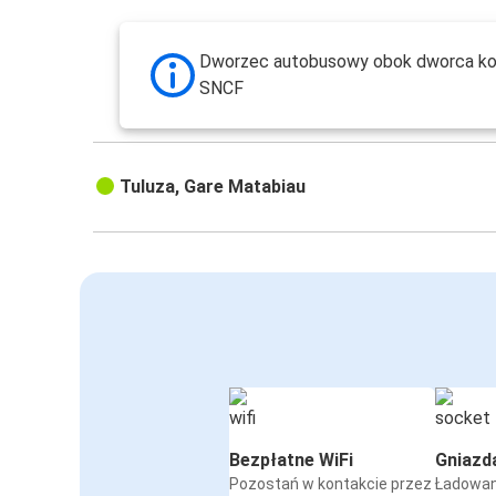
Dworzec autobusowy obok dworca k
SNCF
Tuluza, Gare Matabiau
Bezpłatne WiFi
Gniazd
Pozostań w kontakcie przez
Ładowan