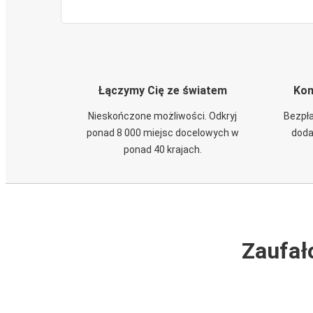
Łączymy Cię ze światem
Kom
Nieskończone możliwości. Odkryj
Bezpła
ponad 8 000 miejsc docelowych w
doda
ponad 40 krajach.
Zaufał