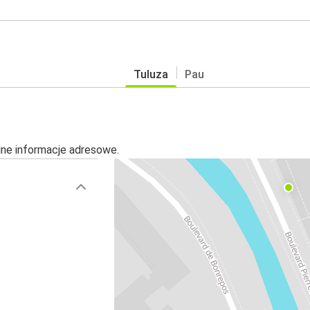
Tuluza
Pau
alne informacje adresowe.