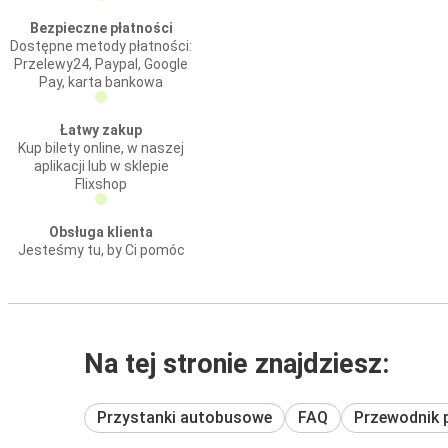
Bezpieczne płatności
Dostępne metody płatności:
Przelewy24, Paypal, Google
Pay, karta bankowa
Łatwy zakup
Kup bilety online, w naszej
aplikacji lub w sklepie
Flixshop
Obsługa klienta
Jesteśmy tu, by Ci pomóc
Na tej stronie znajdziesz:
Przystanki autobusowe
FAQ
Przewodnik 