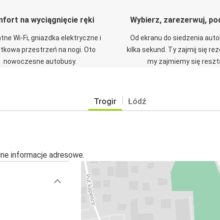
fort na wyciągnięcie ręki
Wybierz, zarezerwuj, po
tne Wi-Fi, gniazdka elektryczne i
Od ekranu do siedzenia aut
tkowa przestrzeń na nogi. Oto
kilka sekund. Ty zajmij się re
nowoczesne autobusy.
my zajmiemy się reszt
Trogir
Łódź
alne informacje adresowe.