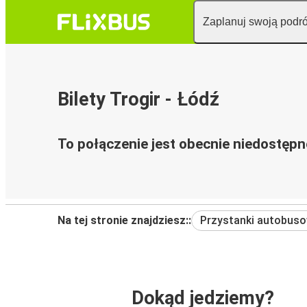
Zaplanuj swoją podr
Bilety Trogir - Łódź
To połączenie jest obecnie niedostępn
Na tej stronie znajdziesz::
Przystanki autobus
Dokąd jedziemy?