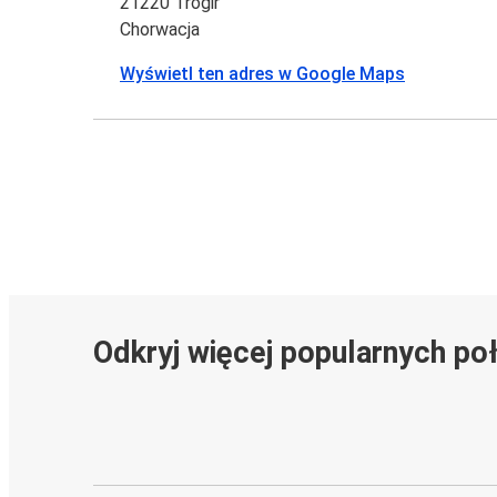
21220 Trogir
Chorwacja
Wyświetl ten adres w Google Maps
Odkryj więcej popularnych po