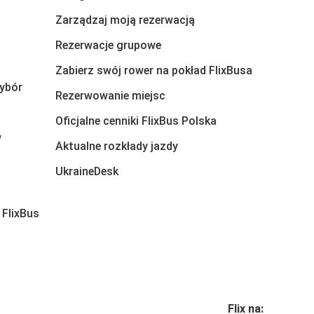
Zarządzaj moją rezerwacją
Rezerwacje grupowe
Zabierz swój rower na pokład FlixBusa
ybór
Rezerwowanie miejsc
Oficjalne cenniki FlixBus Polska
w
Aktualne rozkłady jazdy
UkraineDesk
 FlixBus
Flix na: