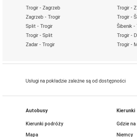
Trogir - Zagrzeb
Trogir - 
Zagrzeb - Trogir
Trogir - Š
Split - Trogir
Šibenik - 
Trogir - Split
Trogir - 
Zadar - Trogir
Trogir - 
Usługi na pokładzie zależne są od dostępności
Autobusy
Kierunki
Kierunki podróży
Gdzie na
Mapa
Niemcy