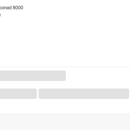
 ponad 8000
.