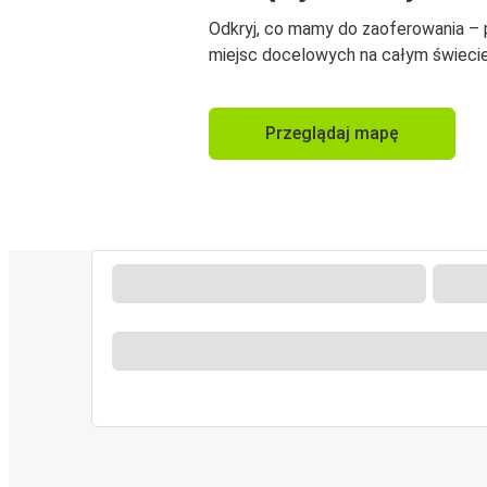
Odkryj, co mamy do zaoferowania –
miejsc docelowych na całym świecie
Przeglądaj mapę