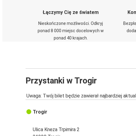
Łączymy Cię ze światem
Kom
Nieskończone możliwości. Odkryj
Bezpła
ponad 8 000 miejsc docelowych w
doda
ponad 40 krajach.
Przystanki w Trogir
Uwaga: Twój bilet będzie zawierał najbardziej aktu
Trogir
Ulica Kneza Trpimira 2