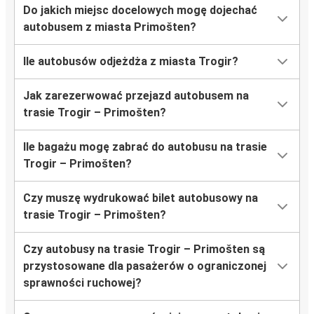
Do jakich miejsc docelowych mogę dojechać
autobusem z miasta Primošten?
Ile autobusów odjeżdża z miasta Trogir?
Jak zarezerwować przejazd autobusem na
trasie Trogir – Primošten?
Ile bagażu mogę zabrać do autobusu na trasie
Trogir – Primošten?
Czy muszę wydrukować bilet autobusowy na
trasie Trogir – Primošten?
Czy autobusy na trasie Trogir – Primošten są
przystosowane dla pasażerów o ograniczonej
sprawności ruchowej?