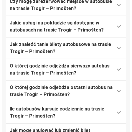
Czy mogę zarezerwować miejsce w autobusie
na trasie Trogir – Primošten?
Jakie usługi na pokładzie są dostępne w
autobusach na trasie Trogir – Primošten?
Jak znaleźć tanie bilety autobusowe na trasie
Trogir – Primošten?
O której godzinie odjeżdża pierwszy autobus
na trasie Trogir – Primošten?
O której godzinie odjeżdża ostatni autobus na
trasie Trogir – Primošten?
Ile autobusów kursuje codziennie na trasie
Trogir – Primošten?
Jak mogę anulować lub zmienić bilet