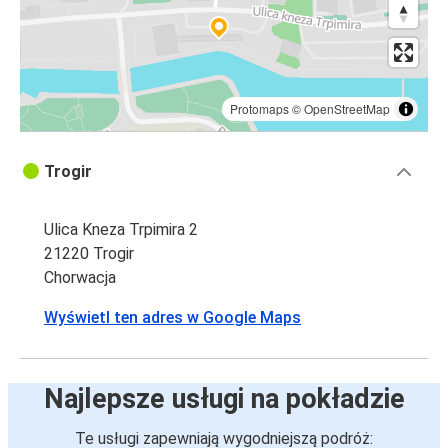
Protomaps
©
OpenStreetMap
Trogir
Ulica Kneza Trpimira 2
21220 Trogir
Chorwacja
Wyświetl ten adres w Google Maps
Najlepsze usługi na pokładzie
Te usługi zapewniają wygodniejszą podróż: