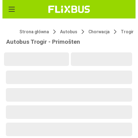
Strona główna
Autobus
Chorwacja
Trogir
Autobus Trogir - Primošten