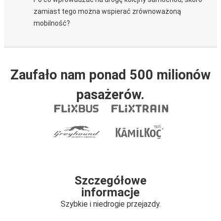
zamiast tego można wspierać zrównoważoną
mobilność?
Zaufało nam ponad 500 milionów
pasażerów.
Szczegółowe
informacje
Szybkie i niedrogie przejazdy.