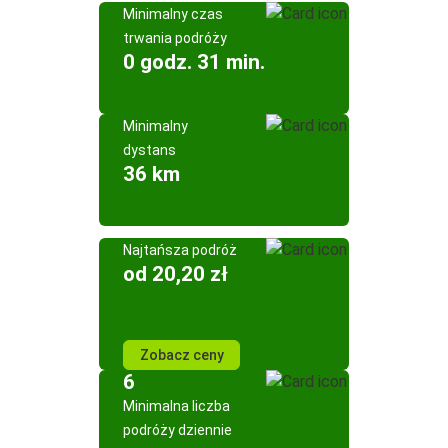
Minimalny czas
trwania podróży
0 godz. 31 min.
Minimalny
dystans
36 km
Najtańsza podróż
od 20,20 zł
Zobacz ceny
6
Minimalna liczba
podróży dziennie