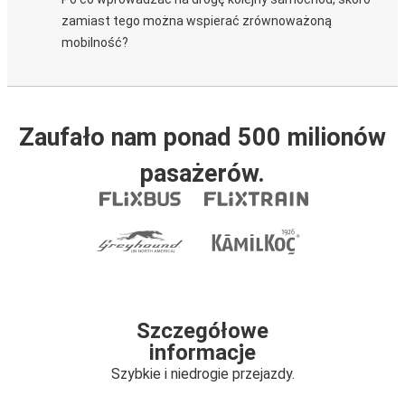
zamiast tego można wspierać zrównoważoną
mobilność?
Zaufało nam ponad 500 milionów
pasażerów.
Szczegółowe
informacje
Szybkie i niedrogie przejazdy.