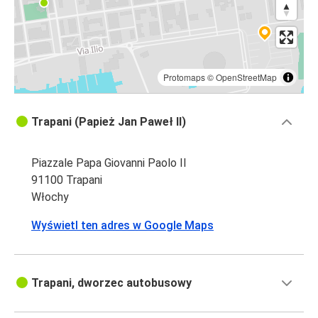
Protomaps
©
OpenStreetMap
Trapani (Papież Jan Paweł II)
Piazzale Papa Giovanni Paolo II
91100 Trapani
Włochy
Wyświetl ten adres w Google Maps
Trapani, dworzec autobusowy