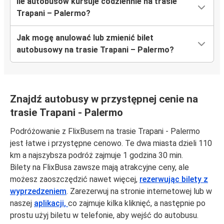
Ile autobusów kursuje codziennie na trasie
Trapani – Palermo?
Jak mogę anulować lub zmienić bilet
autobusowy na trasie Trapani – Palermo?
Znajdź autobusy w przystępnej cenie na
trasie Trapani - Palermo
Podróżowanie z FlixBusem na trasie Trapani - Palermo
jest łatwe i przystępne cenowo. Te dwa miasta dzieli 110
km a najszybsza podróż zajmuje 1 godzina 30 min.
Bilety na FlixBusa zawsze mają atrakcyjne ceny, ale
możesz zaoszczędzić nawet więcej,
rezerwując bilety z
wyprzedzeniem
. Zarezerwuj na stronie internetowej lub w
naszej
aplikacji,
co zajmuje kilka kliknięć, a następnie po
prostu użyj biletu w telefonie, aby wejść do autobusu.