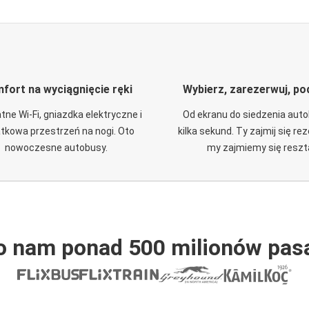
fort na wyciągnięcie ręki
Wybierz, zarezerwuj, po
tne Wi-Fi, gniazdka elektryczne i
Od ekranu do siedzenia aut
tkowa przestrzeń na nogi. Oto
kilka sekund. Ty zajmij się re
nowoczesne autobusy.
my zajmiemy się reszt
o nam ponad 500 milionów pas