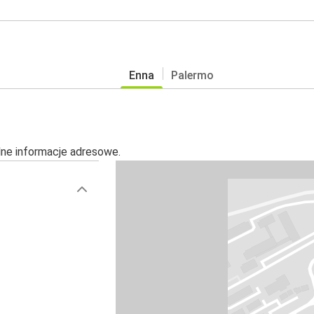
Enna
Palermo
alne informacje adresowe.