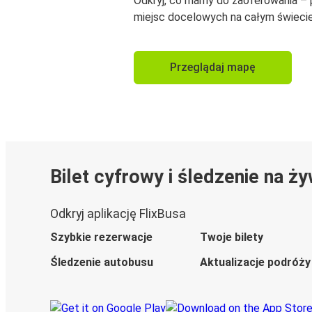
Odkryj, co mamy do zaoferowania –
miejsc docelowych na całym świecie
Przeglądaj mapę
Bilet cyfrowy i śledzenie na ż
Odkryj aplikację FlixBusa
Szybkie rezerwacje
Twoje bilety
Śledzenie autobusu
Aktualizacje podróży