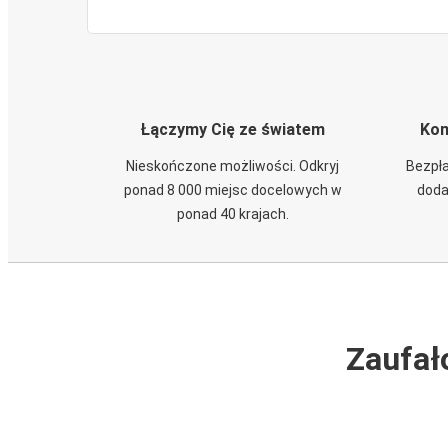
Łączymy Cię ze światem
Kom
Nieskończone możliwości. Odkryj
Bezpła
ponad 8 000 miejsc docelowych w
doda
ponad 40 krajach.
Zaufał