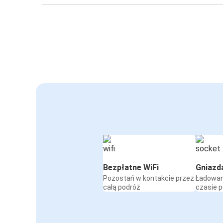
Bezpłatne WiFi
Gniazd
Pozostań w kontakcie przez
Ładowan
całą podróż
czasie 