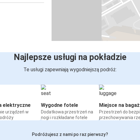
Najlepsze usługi na pokładzie
Te usługi zapewniają wygodniejszą podróż:
a elektryczne
Wygodne fotele
Miejsce na bagaż
ie urządzeń w
Dodatkowa przestrzeń na
Przestrzeń do bezp
podróży
nogi i rozkładane fotele
przechowywania rz
Podróżujesz z nami po raz pierwszy?