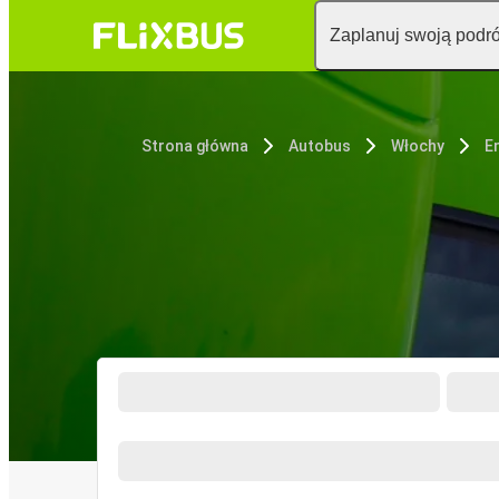
Zaplanuj swoją podr
Strona główna
Autobus
Włochy
E