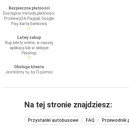
Bezpieczne płatności
Dostępne metody płatności:
Przelewy24, Paypal, Google
Pay, karta bankowa
Łatwy zakup
Kup bilety online, w naszej
aplikacji lub w sklepie
Flixshop
Obsługa klienta
Jesteśmy tu, by Ci pomóc
Na tej stronie znajdziesz:
Przystanki autobusowe
FAQ
Przewodnik 