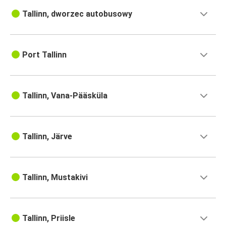
Tallinn, dworzec autobusowy
Port Tallinn
Tallinn, Vana-Pääsküla
Tallinn, Järve
Tallinn, Mustakivi
Tallinn, Priisle