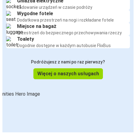
Gniazda elektryczne
Ładowanie urządzeń w czasie podróży
Wygodne fotele
Dodatkowa przestrzeń na nogi i rozkładane fotele
Miejsce na bagaż
Przestrzeń do bezpiecznego przechowywania rzeczy
Toalety
Dogodnie dostępne w każdym autobusie FlixBus
Podróżujesz z nami po raz pierwszy?
Więcej o naszych usługach