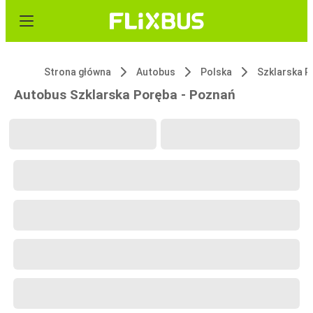
Strona główna
Autobus
Polska
Szklarska P
Autobus Szklarska Poręba - Poznań