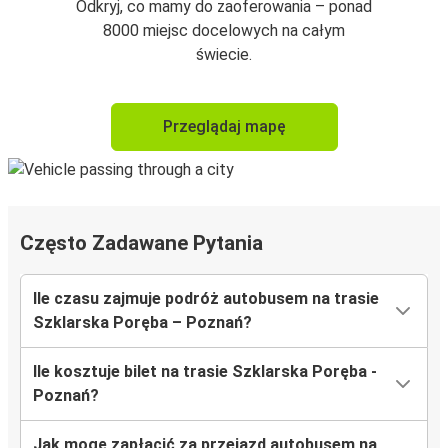
Odkryj, co mamy do zaoferowania – ponad
8000 miejsc docelowych na całym
świecie.
Przeglądaj mapę
Często Zadawane Pytania
Ile czasu zajmuje podróż autobusem na trasie
Szklarska Poręba – Poznań?
Ile kosztuje bilet na trasie Szklarska Poręba -
Poznań?
Jak mogę zapłacić za przejazd autobusem na