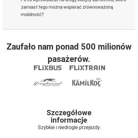
zamiast tego można wspierać zrównoważoną
mobilność?
Zaufało nam ponad 500 milionów
pasażerów.
Szczegółowe
informacje
Szybkie i niedrogie przejazdy.