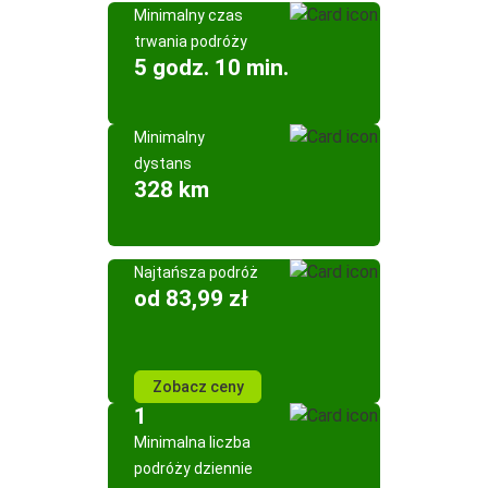
Minimalny czas
trwania podróży
5 godz. 10 min.
Minimalny
dystans
328 km
Najtańsza podróż
od 83,99 zł
Zobacz ceny
1
Minimalna liczba
podróży dziennie