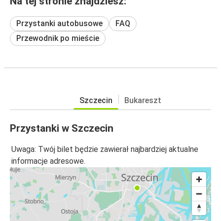
Na tej stronie znajdziesz:
Przystanki autobusowe
FAQ
Przewodnik po mieście
Szczecin
Bukareszt
Przystanki w Szczecin
Uwaga: Twój bilet będzie zawierał najbardziej aktualne
informacje adresowe.