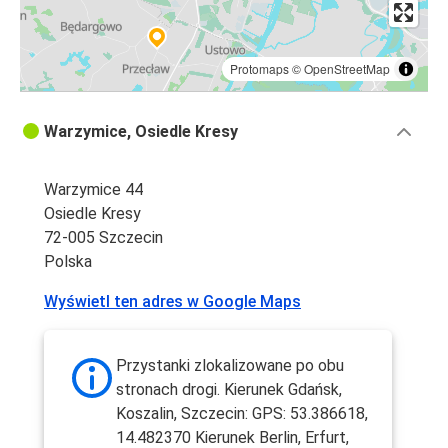
Protomaps
©
OpenStreetMap
Warzymice, Osiedle Kresy
Warzymice 44
Osiedle Kresy
72-005 Szczecin
Polska
Wyświetl ten adres w Google Maps
Przystanki zlokalizowane po obu
stronach drogi. Kierunek Gdańsk,
Koszalin, Szczecin: GPS: 53.386618,
14.482370 Kierunek Berlin, Erfurt,