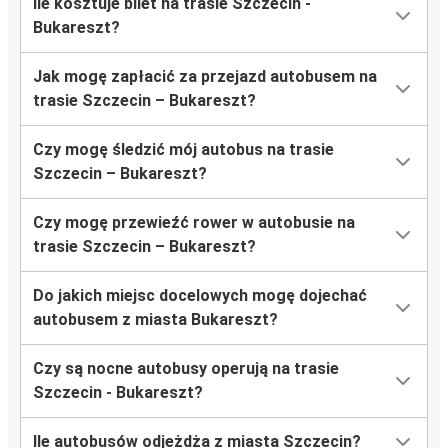
Ile kosztuje bilet na trasie Szczecin -
Bukareszt?
Jak mogę zapłacić za przejazd autobusem na
trasie Szczecin – Bukareszt?
Czy mogę śledzić mój autobus na trasie
Szczecin – Bukareszt?
Czy mogę przewieźć rower w autobusie na
trasie Szczecin – Bukareszt?
Do jakich miejsc docelowych mogę dojechać
autobusem z miasta Bukareszt?
Czy są nocne autobusy operują na trasie
Szczecin - Bukareszt?
Ile autobusów odjeżdża z miasta Szczecin?