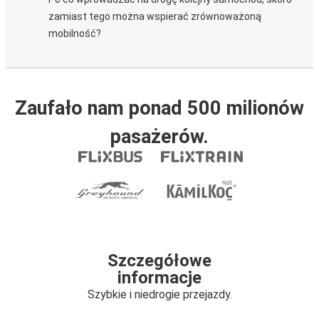
zamiast tego można wspierać zrównoważoną
mobilność?
Zaufało nam ponad 500 milionów
pasażerów.
Szczegółowe
informacje
Szybkie i niedrogie przejazdy.