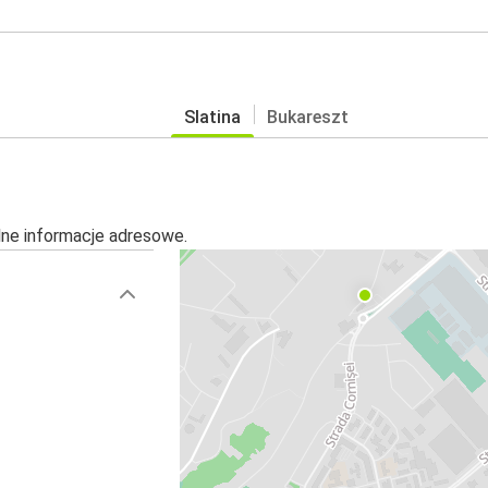
Slatina
Bukareszt
alne informacje adresowe.