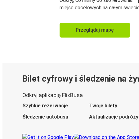
Odkryj, co mamy do zaoferowania –
miejsc docelowych na całym świecie
Przeglądaj mapę
Bilet cyfrowy i śledzenie na ż
Odkryj aplikację FlixBusa
Szybkie rezerwacje
Twoje bilety
Śledzenie autobusu
Aktualizacje podróży