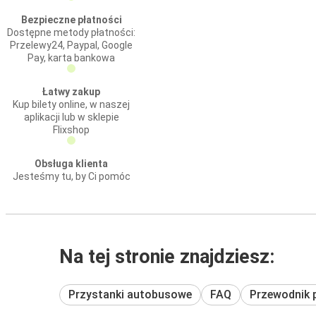
Bezpieczne płatności
Dostępne metody płatności:
Przelewy24, Paypal, Google
Pay, karta bankowa
Łatwy zakup
Kup bilety online, w naszej
aplikacji lub w sklepie
Flixshop
Obsługa klienta
Jesteśmy tu, by Ci pomóc
Na tej stronie znajdziesz:
Przystanki autobusowe
FAQ
Przewodnik 