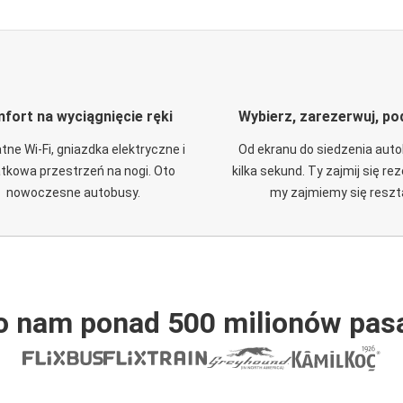
fort na wyciągnięcie ręki
Wybierz, zarezerwuj, po
tne Wi-Fi, gniazdka elektryczne i
Od ekranu do siedzenia aut
tkowa przestrzeń na nogi. Oto
kilka sekund. Ty zajmij się re
nowoczesne autobusy.
my zajmiemy się reszt
o nam ponad 500 milionów pas