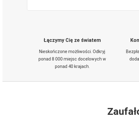
Łączymy Cię ze światem
Kom
Nieskończone możliwości. Odkryj
Bezpła
ponad 8 000 miejsc docelowych w
doda
ponad 40 krajach.
Zaufał