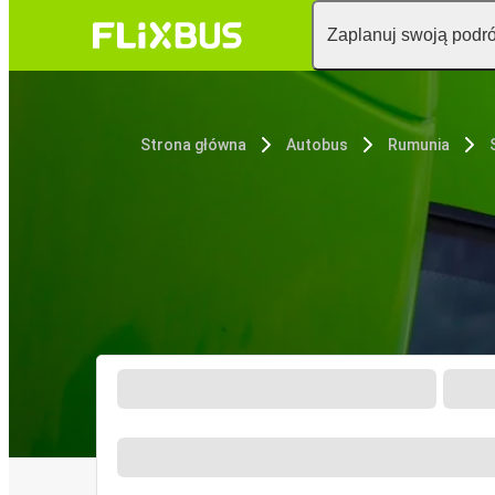
Zaplanuj swoją podr
Strona główna
Autobus
Rumunia