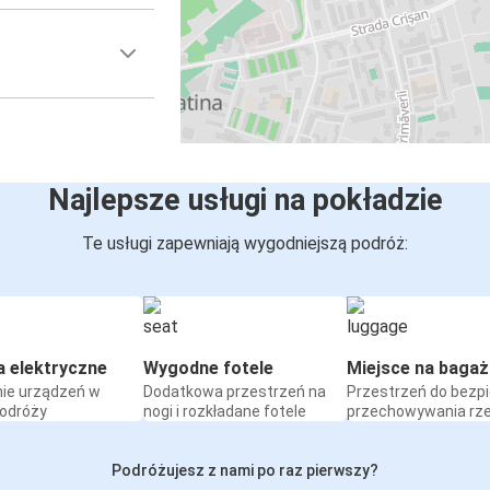
Najlepsze usługi na pokładzie
Te usługi zapewniają wygodniejszą podróż:
a elektryczne
Wygodne fotele
Miejsce na bagaż
ie urządzeń w
Dodatkowa przestrzeń na
Przestrzeń do bezp
podróży
nogi i rozkładane fotele
przechowywania rz
Podróżujesz z nami po raz pierwszy?