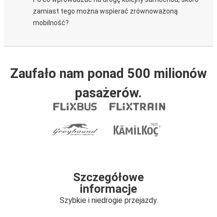
zamiast tego można wspierać zrównoważoną
mobilność?
Zaufało nam ponad 500 milionów
pasażerów.
Szczegółowe
informacje
Szybkie i niedrogie przejazdy.