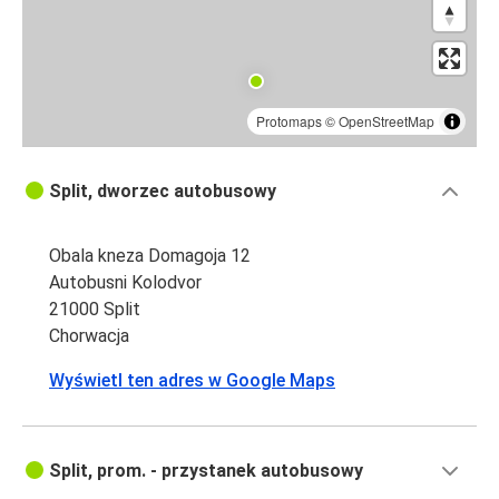
Protomaps
©
OpenStreetMap
Split, dworzec autobusowy
Obala kneza Domagoja 12
Autobusni Kolodvor
21000 Split
Chorwacja
Wyświetl ten adres w Google Maps
Split, prom. - przystanek autobusowy