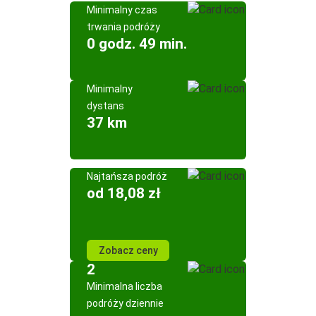
Minimalny czas
trwania podróży
0 godz. 49 min.
Minimalny
dystans
37 km
Najtańsza podróż
od 18,08 zł
Zobacz ceny
2
Minimalna liczba
podróży dziennie