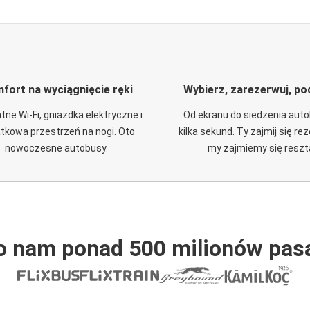
fort na wyciągnięcie ręki
Wybierz, zarezerwuj, po
tne Wi-Fi, gniazdka elektryczne i
Od ekranu do siedzenia aut
tkowa przestrzeń na nogi. Oto
kilka sekund. Ty zajmij się re
nowoczesne autobusy.
my zajmiemy się reszt
o nam ponad 500 milionów pas