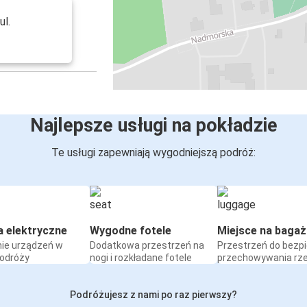
ul.
Najlepsze usługi na pokładzie
Te usługi zapewniają wygodniejszą podróż:
a elektryczne
Wygodne fotele
Miejsce na bagaż
ie urządzeń w
Dodatkowa przestrzeń na
Przestrzeń do bezp
podróży
nogi i rozkładane fotele
przechowywania rz
Podróżujesz z nami po raz pierwszy?