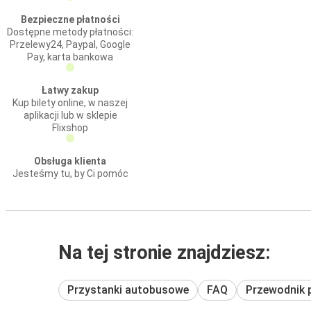
Bezpieczne płatności
Dostępne metody płatności:
Przelewy24, Paypal, Google
Pay, karta bankowa
Łatwy zakup
Kup bilety online, w naszej
aplikacji lub w sklepie
Flixshop
Obsługa klienta
Jesteśmy tu, by Ci pomóc
Na tej stronie znajdziesz:
Przystanki autobusowe
FAQ
Przewodnik 