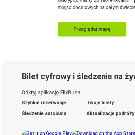
Odkryj, co mamy do zaoferowania –
miejsc docelowych na całym świecie
Przeglądaj mapę
Bilet cyfrowy i śledzenie na ż
Odkryj aplikację FlixBusa
Szybkie rezerwacje
Twoje bilety
Śledzenie autobusu
Aktualizacje podróży