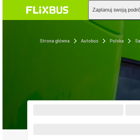
Zaplanuj swoją podr
Strona główna
Autobus
Polska
Sa