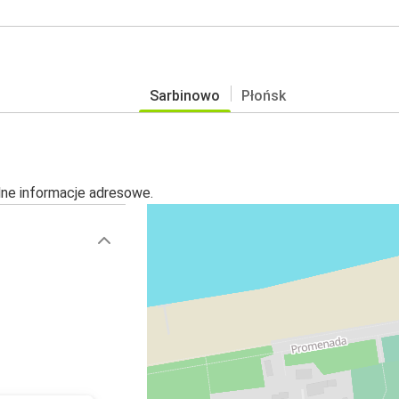
Sarbinowo
Płońsk
alne informacje adresowe.