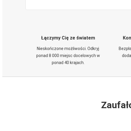
Łączymy Cię ze światem
Kom
Nieskończone możliwości. Odkryj
Bezpła
ponad 8 000 miejsc docelowych w
doda
ponad 40 krajach.
Zaufał