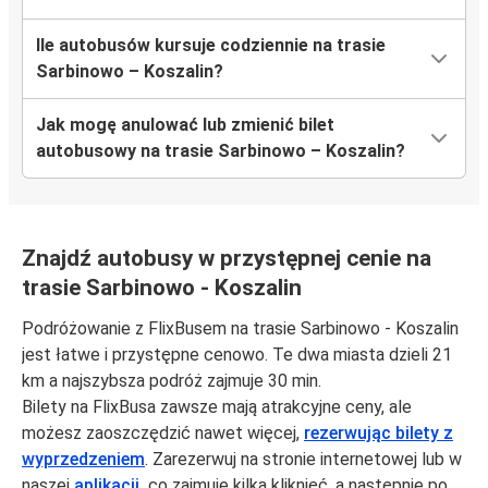
Ile autobusów kursuje codziennie na trasie
Sarbinowo – Koszalin?
Jak mogę anulować lub zmienić bilet
autobusowy na trasie Sarbinowo – Koszalin?
Znajdź autobusy w przystępnej cenie na
trasie Sarbinowo - Koszalin
Podróżowanie z FlixBusem na trasie Sarbinowo - Koszalin
jest łatwe i przystępne cenowo. Te dwa miasta dzieli 21
km a najszybsza podróż zajmuje 30 min.
Bilety na FlixBusa zawsze mają atrakcyjne ceny, ale
możesz zaoszczędzić nawet więcej,
rezerwując bilety z
wyprzedzeniem
. Zarezerwuj na stronie internetowej lub w
naszej
aplikacji,
co zajmuje kilka kliknięć, a następnie po