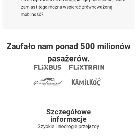
zamiast tego można wspierać zrównoważoną
mobilność?
Zaufało nam ponad 500 milionów
pasażerów.
Szczegółowe
informacje
Szybkie i niedrogie przejazdy.