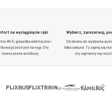
fort na wyciągnięcie ręki
Wybierz, zarezerwuj, po
tne Wi-Fi, gniazdka elektryczne i
Od ekranu do siedzenia aut
tkowa przestrzeń na nogi. Oto
kilka sekund. Ty zajmij się re
nowoczesne autobusy.
my zajmiemy się reszt