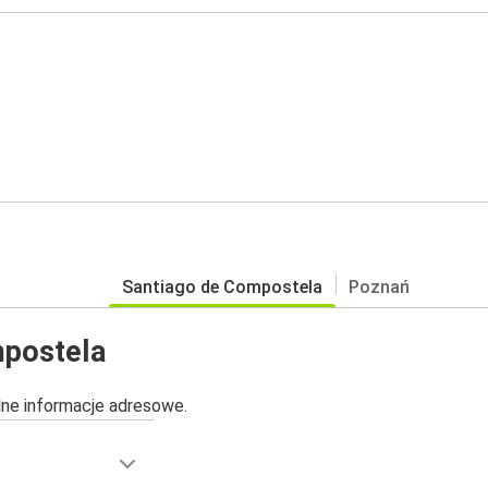
Santiago de Compostela
Poznań
mpostela
alne informacje adresowe.