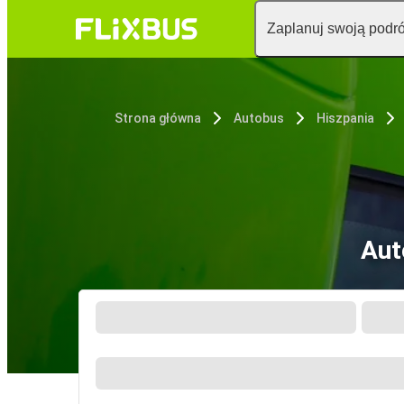
Zaplanuj swoją podr
Strona główna
Autobus
Hiszpania
Aut