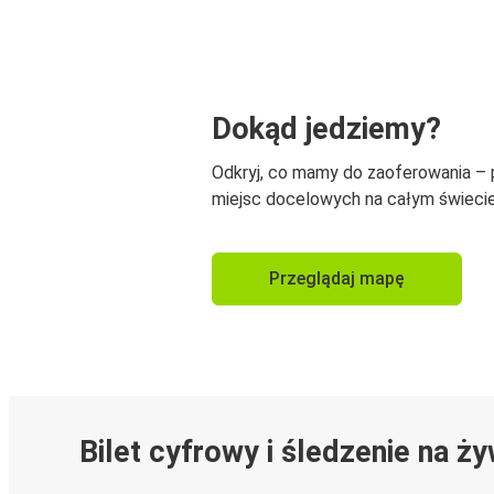
Dokąd jedziemy?
Odkryj, co mamy do zaoferowania –
miejsc docelowych na całym świecie
Przeglądaj mapę
Bilet cyfrowy i śledzenie na ż