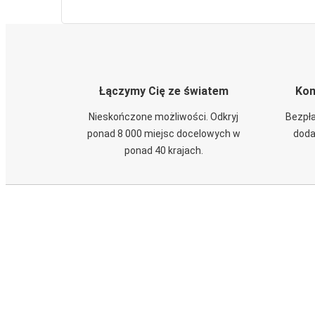
Łączymy Cię ze światem
Kom
Nieskończone możliwości. Odkryj
Bezpła
ponad 8 000 miejsc docelowych w
doda
ponad 40 krajach.