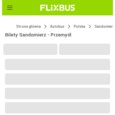
Strona główna
Autobus
Polska
Sandomierz
Bilety Sandomierz - Przemyśl