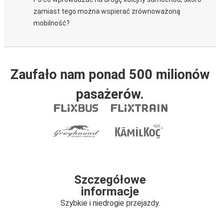
zamiast tego można wspierać zrównoważoną
mobilność?
Zaufało nam ponad 500 milionów
pasażerów.
Szczegółowe
informacje
Szybkie i niedrogie przejazdy.