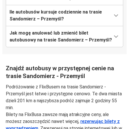
Ile autobusów kursuje codziennie na trasie
Sandomierz – Przemyśl?
Jak mogę anulować lub zmienić bilet
autobusowy na trasie Sandomierz – Przemyśl?
Znajdź autobusy w przystępnej cenie na
trasie Sandomierz - Przemyśl
Podróżowanie z FlixBusem na trasie Sandomierz -
Przemyśl jest łatwe i przystępne cenowo. Te dwa miasta
dzieli 201 km a najszybsza podróż zajmuje 2 godziny 55
min.
Bilety na FlixBusa zawsze mają atrakcyjne ceny, ale
możesz zaoszczędzić nawet więcej,
rezerwując bilety z
wyprzedzeniem
. Zarezerwuj na stronie internetowej lub w