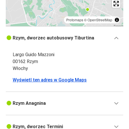
Protomaps
©
OpenStreetMap
Rzym, dworzec autobusowy Tiburtina
Largo Guido Mazzoni
00162 Rzym
Włochy
Wyświetl ten adres w Google Maps
Rzym Anagnina
Rzym, dworzec Termini