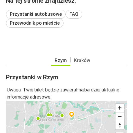
Na tej stronie znajdziesz:
Przystanki autobusowe
FAQ
Przewodnik po mieście
Rzym
Kraków
Przystanki w Rzym
Uwaga: Twój bilet będzie zawierał najbardziej aktualne
informacje adresowe.