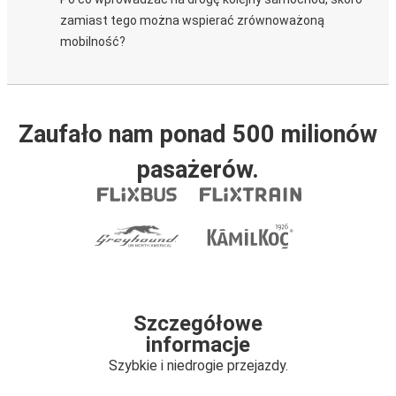
zamiast tego można wspierać zrównoważoną
mobilność?
Zaufało nam ponad 500 milionów
pasażerów.
Szczegółowe
informacje
Szybkie i niedrogie przejazdy.