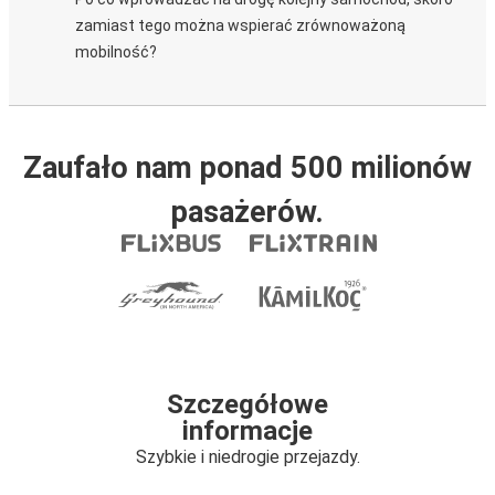
zamiast tego można wspierać zrównoważoną
mobilność?
Zaufało nam ponad 500 milionów
pasażerów.
Szczegółowe
informacje
Szybkie i niedrogie przejazdy.