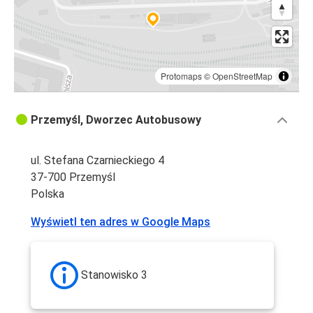
Protomaps
©
OpenStreetMap
Przemyśl, Dworzec Autobusowy
ul. Stefana Czarnieckiego 4
37-700 Przemyśl
Polska
Wyświetl ten adres w Google Maps
Stanowisko 3