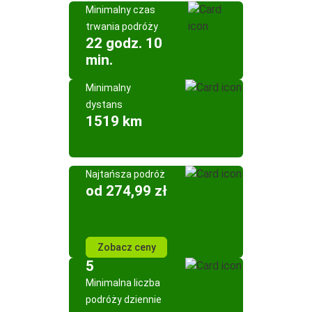
Minimalny czas
trwania podróży
22 godz. 10
min.
Minimalny
dystans
1519 km
Najtańsza podróż
od 274,99 zł
Zobacz ceny
5
Minimalna liczba
podróży dziennie