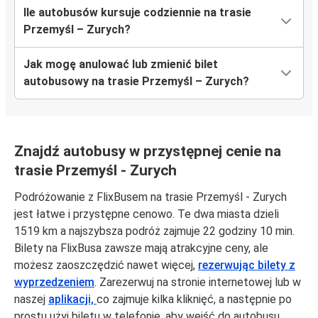
Ile autobusów kursuje codziennie na trasie
Przemyśl – Zurych?
Jak mogę anulować lub zmienić bilet
autobusowy na trasie Przemyśl – Zurych?
Znajdź autobusy w przystępnej cenie na
trasie Przemyśl - Zurych
Podróżowanie z FlixBusem na trasie Przemyśl - Zurych
jest łatwe i przystępne cenowo. Te dwa miasta dzieli
1519 km a najszybsza podróż zajmuje 22 godziny 10 min.
Bilety na FlixBusa zawsze mają atrakcyjne ceny, ale
możesz zaoszczędzić nawet więcej,
rezerwując bilety z
wyprzedzeniem
. Zarezerwuj na stronie internetowej lub w
naszej
aplikacji,
co zajmuje kilka kliknięć, a następnie po
prostu użyj biletu w telefonie, aby wejść do autobusu.