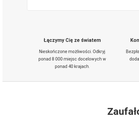
Łączymy Cię ze światem
Kom
Nieskończone możliwości. Odkryj
Bezpła
ponad 8 000 miejsc docelowych w
doda
ponad 40 krajach.
Zaufał