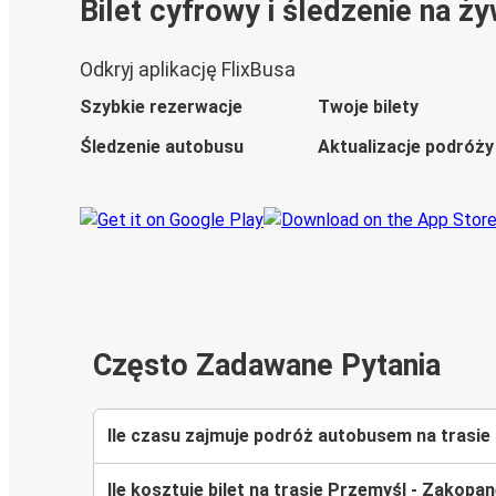
Bilet cyfrowy i śledzenie na ż
Odkryj aplikację FlixBusa
Szybkie rezerwacje
Twoje bilety
Śledzenie autobusu
Aktualizacje podróży
Często Zadawane Pytania
Ile czasu zajmuje podróż autobusem na trasi
Ile kosztuje bilet na trasie Przemyśl - Zakopa