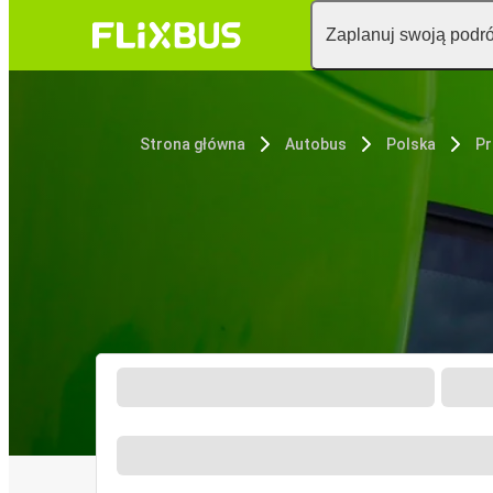
Zaplanuj swoją podr
Strona główna
Autobus
Polska
Pr