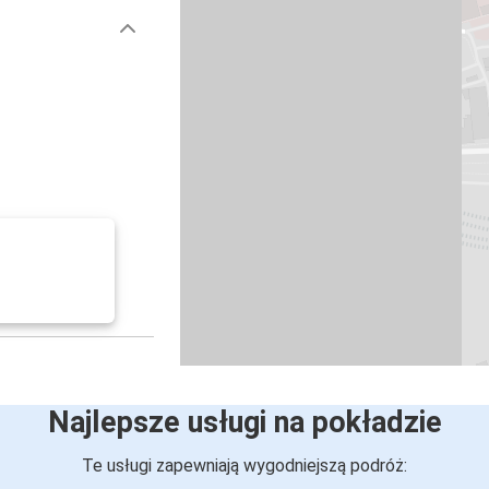
Najlepsze usługi na pokładzie
Te usługi zapewniają wygodniejszą podróż: