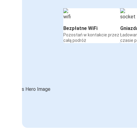
Bezpłatne WiFi
Gniazd
Pozostań w kontakcie przez
Ładowan
całą podróż
czasie 