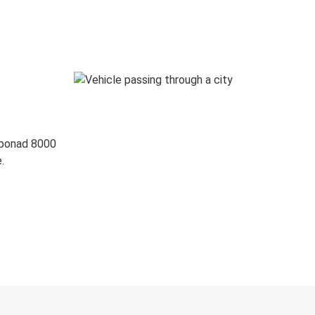
 ponad 8000
.