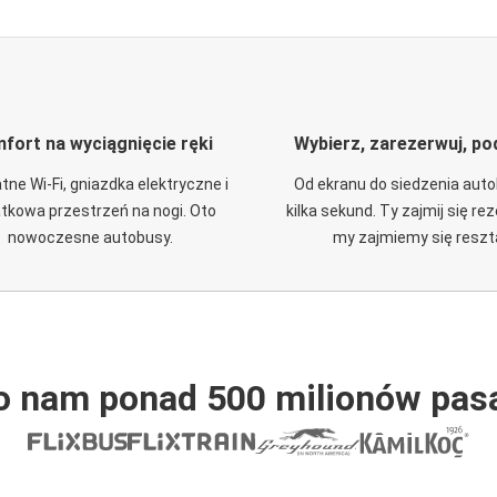
fort na wyciągnięcie ręki
Wybierz, zarezerwuj, po
tne Wi-Fi, gniazdka elektryczne i
Od ekranu do siedzenia aut
tkowa przestrzeń na nogi. Oto
kilka sekund. Ty zajmij się re
nowoczesne autobusy.
my zajmiemy się reszt
o nam ponad 500 milionów pas