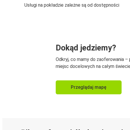
Usługi na pokładzie zależne są od dostępności
Dokąd jedziemy?
Odkryj, co mamy do zaoferowania –
miejsc docelowych na całym świecie
Przeglądaj mapę